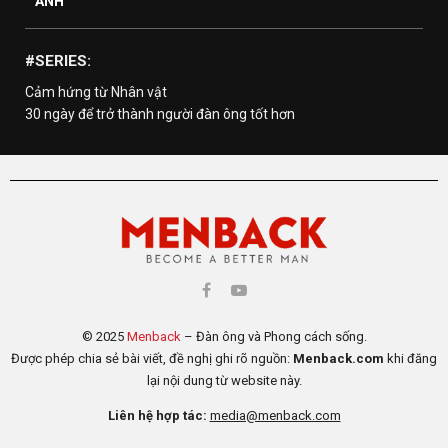
ẢNH
#SERIES:
Cảm hứng từ Nhân vật
30 ngày để trở thành người đàn ông tốt hơn
© 2025
Menback
– Đàn ông và Phong cách sống.
Được phép chia sẻ bài viết, đề nghị ghi rõ nguồn:
Menback.com
khi đăng
lại nội dung từ website này.
Liên hệ hợp tác:
media@menback.com