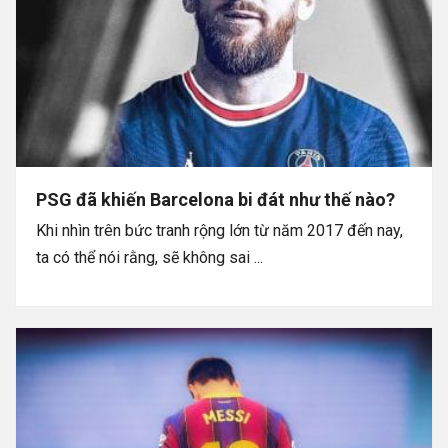
PSG đã khiến Barcelona bi đát như thế nào?
Khi nhìn trên bức tranh rộng lớn từ năm 2017 đến nay,
ta có thể nói rằng, sẽ không sai ...