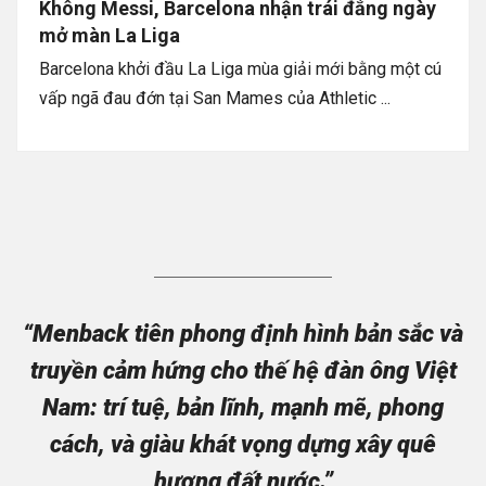
Không Messi, Barcelona nhận trái đắng ngày
mở màn La Liga
Barcelona khởi đầu La Liga mùa giải mới bằng một cú
vấp ngã đau đớn tại San Mames của Athletic ...
“Menback tiên phong định hình bản sắc và
truyền cảm hứng cho thế hệ đàn ông Việt
Nam: trí tuệ, bản lĩnh, mạnh mẽ, phong
cách, và giàu khát vọng dựng xây quê
hương đất nước.”