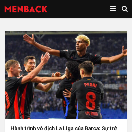
Hành trình vô địch La Liga của Barca: Sự trở