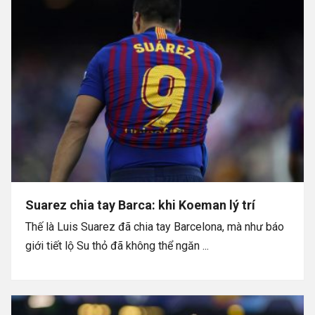
Suarez chia tay Barca: khi Koeman lý trí
Thế là Luis Suarez đã chia tay Barcelona, mà như báo
giới tiết lộ Su thỏ đã không thể ngăn ...