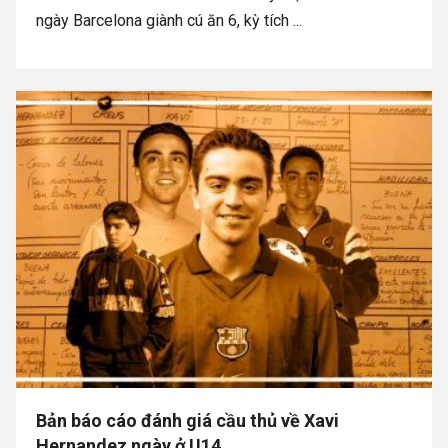
ngày Barcelona giành cú ăn 6, kỳ tích ...
Bản báo cáo đánh giá cầu thủ về Xavi
Hernandez ngày ở U14