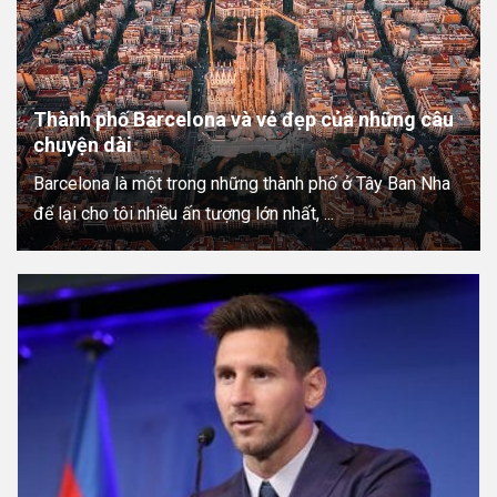
Thành phố Barcelona và vẻ đẹp của những câu
chuyện dài
Barcelona là một trong những thành phố ở Tây Ban Nha
để lại cho tôi nhiều ấn tượng lớn nhất, ...