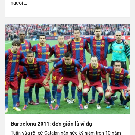
người ...
Barcelona 2011: đơn giản là vĩ đại
Tuần vừa rồi xứ Catalan náo nức kỷ niệm tròn 10 năm