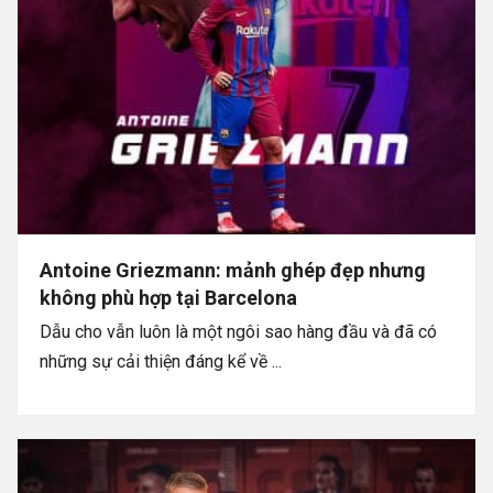
Antoine Griezmann: mảnh ghép đẹp nhưng
không phù hợp tại Barcelona
Dẫu cho vẫn luôn là một ngôi sao hàng đầu và đã có
những sự cải thiện đáng kể về ...