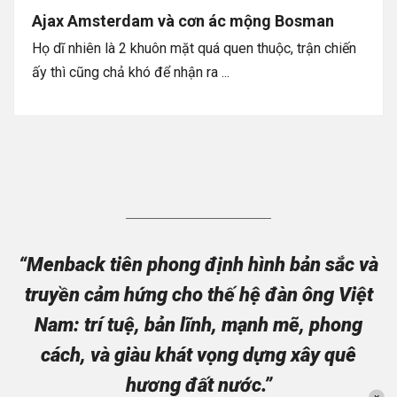
Ajax Amsterdam và cơn ác mộng Bosman
Họ dĩ nhiên là 2 khuôn mặt quá quen thuộc, trận chiến
ấy thì cũng chả khó để nhận ra ...
“Menback tiên phong định hình bản sắc và
truyền cảm hứng cho thế hệ đàn ông Việt
Nam: trí tuệ, bản lĩnh, mạnh mẽ, phong
cách, và giàu khát vọng dựng xây quê
hương đất nước.”