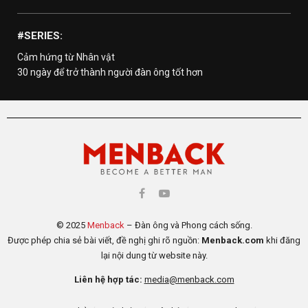
#SERIES:
Cảm hứng từ Nhân vật
30 ngày để trở thành người đàn ông tốt hơn
© 2025
Menback
– Đàn ông và Phong cách sống.
Được phép chia sẻ bài viết, đề nghị ghi rõ nguồn:
Menback.com
khi đăng
lại nội dung từ website này.
Liên hệ hợp tác:
media@menback.com