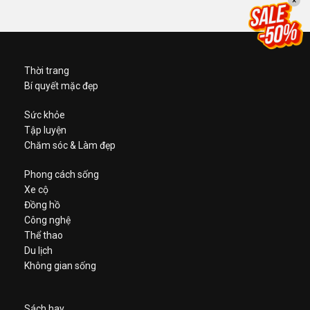
×
Thời trang
Bí quyết mặc đẹp
Sức khỏe
Tập luyện
Chăm sóc & Làm đẹp
Phong cách sống
Xe cộ
Đồng hồ
Công nghệ
Thể thao
Du lịch
Không gian sống
Sách hay