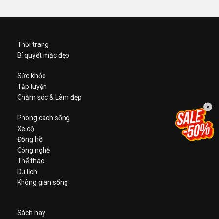
Thời trang
Bí quyết mặc đẹp
Sức khỏe
Tập luyện
Chăm sóc & Làm đẹp
×
Phong cách sống
Xe cộ
Đồng hồ
Công nghệ
Thể thao
Du lịch
Không gian sống
Sách hay