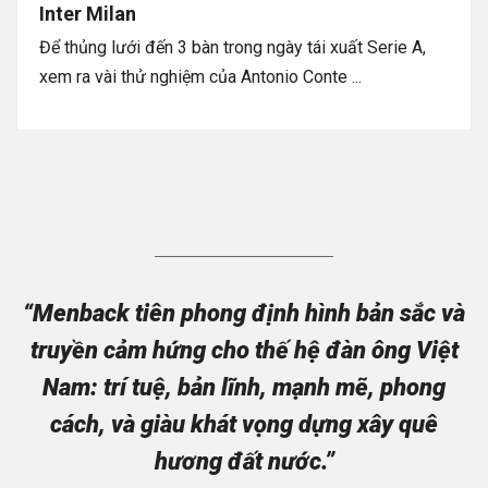
Inter Milan
Để thủng lưới đến 3 bàn trong ngày tái xuất Serie A,
xem ra vài thử nghiệm của Antonio Conte ...
“Menback tiên phong định hình bản sắc và
truyền cảm hứng cho thế hệ đàn ông Việt
Nam: trí tuệ, bản lĩnh, mạnh mẽ, phong
cách, và giàu khát vọng dựng xây quê
hương đất nước.”