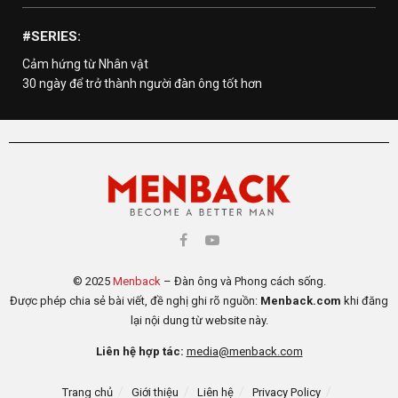
#SERIES:
Cảm hứng từ Nhân vật
30 ngày để trở thành người đàn ông tốt hơn
© 2025
Menback
– Đàn ông và Phong cách sống.
Được phép chia sẻ bài viết, đề nghị ghi rõ nguồn:
Menback.com
khi đăng
lại nội dung từ website này.
Liên hệ hợp tác:
media@menback.com
Trang chủ
Giới thiệu
Liên hệ
Privacy Policy