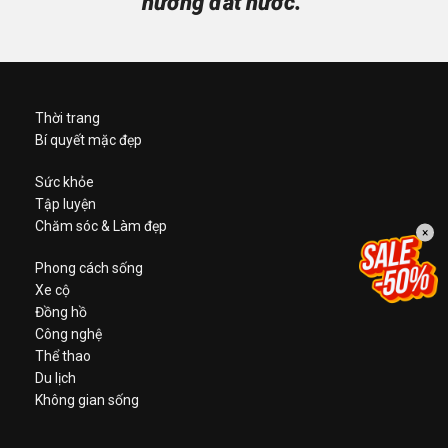
hương đất nước.”
Thời trang
Bí quyết mặc đẹp
Sức khỏe
Tập luyện
Chăm sóc & Làm đẹp
×
Phong cách sống
Xe cộ
Đồng hồ
Công nghệ
Thể thao
Du lịch
Không gian sống