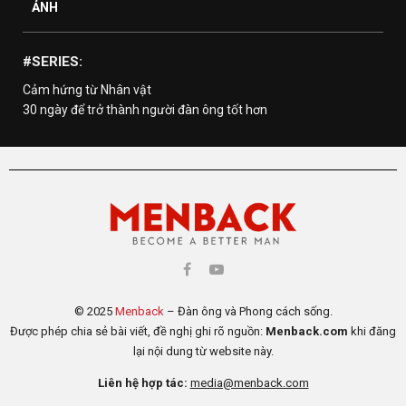
ẢNH
#SERIES:
Cảm hứng từ Nhân vật
30 ngày để trở thành người đàn ông tốt hơn
© 2025
Menback
– Đàn ông và Phong cách sống.
Được phép chia sẻ bài viết, đề nghị ghi rõ nguồn:
Menback.com
khi đăng
lại nội dung từ website này.
Liên hệ hợp tác:
media@menback.com