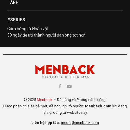
ẢNH
#SERIES:
Cảm hứng từ Nhân vật
30 ngày để trở thành người đàn ông tốt hơn
© 2025
Menback
– Đàn ông và Phong cách sống.
Được phép chia sẻ bài viết, đề nghị ghi rõ nguồn:
Menback.com
khi đăng
lại nội dung từ website này.
Liên hệ hợp tác:
media@menback.com