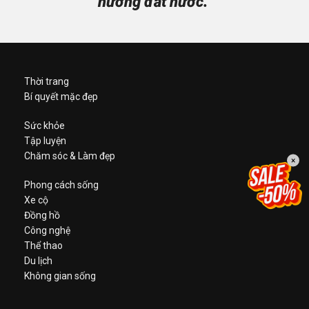
hương đất nước.”
Thời trang
Bí quyết mặc đẹp
Sức khỏe
Tập luyện
Chăm sóc & Làm đẹp
×
Phong cách sống
Xe cộ
Đồng hồ
Công nghệ
Thể thao
Du lịch
Không gian sống