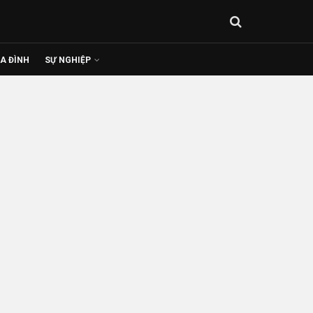
IA ĐÌNH
SỰ NGHIỆP