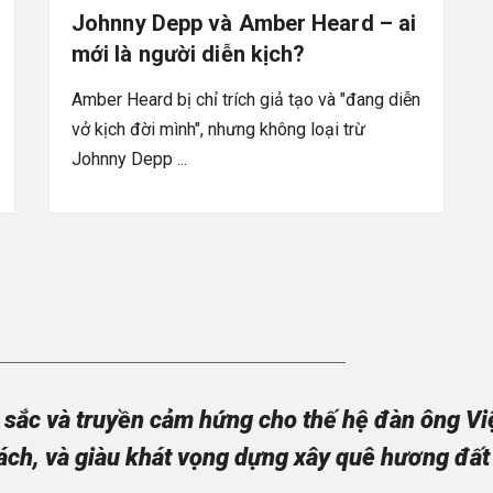
Johnny Depp và Amber Heard – ai
mới là người diễn kịch?
Amber Heard bị chỉ trích giả tạo và "đang diễn
vở kịch đời mình", nhưng không loại trừ
Johnny Depp ...
sắc và truyền cảm hứng cho thế hệ đàn ông Việt
ách, và giàu khát vọng dựng xây quê hương đất