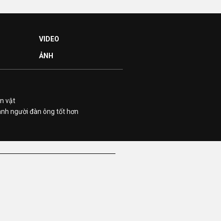
VIDEO
ẢNH
n vật
ành người đàn ông tốt hơn