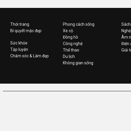
Thời trang
Phong cách sống
Sách
Bí quyết mặc đẹp
Xe cộ
Nghệ
Đồng hồ
Âm n
Sức khỏe
Công nghệ
Điện
Tập luyện
Thể thao
Giải t
Chăm sóc & Làm đẹp
Du lịch
Không gian sống