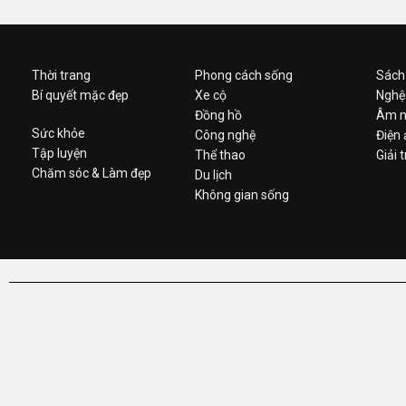
Thời trang
Phong cách sống
Sách
Bí quyết mặc đẹp
Xe cộ
Nghệ
Đồng hồ
Âm n
Sức khỏe
Công nghệ
Điện
Tập luyện
Thể thao
Giải t
Chăm sóc & Làm đẹp
Du lịch
Không gian sống