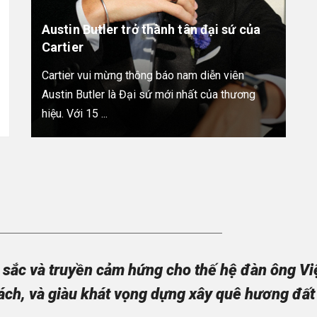
Austin Butler trở thành tân đại sứ của
Cartier
Cartier vui mừng thông báo nam diễn viên
Austin Butler là Đại sứ mới nhất của thương
hiệu. Với 15 ...
sắc và truyền cảm hứng cho thế hệ đàn ông Việt
ách, và giàu khát vọng dựng xây quê hương đất