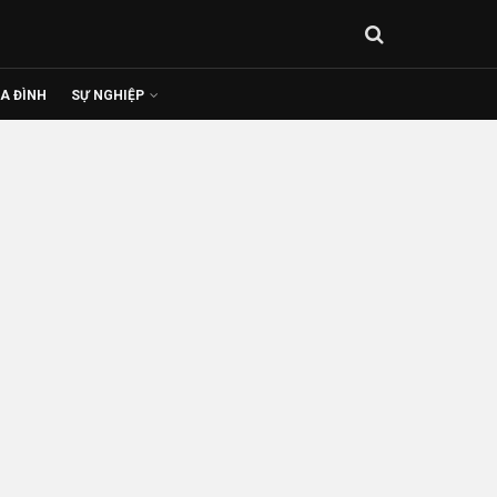
IA ĐÌNH
SỰ NGHIỆP