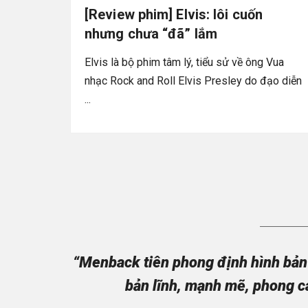
[Review phim] Elvis: lôi cuốn
nhưng chưa “đã” lắm
Elvis là bộ phim tâm lý, tiểu sử về ông Vua
nhạc Rock and Roll Elvis Presley do đạo diễn
...
“Menback tiên phong định hình bản 
bản lĩnh, mạnh mẽ, phong c