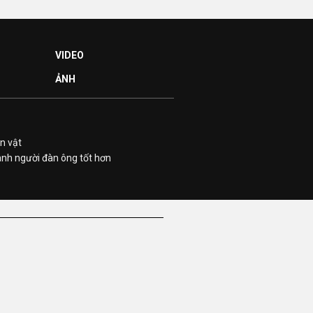
VIDEO
ẢNH
n vật
ành người đàn ông tốt hơn