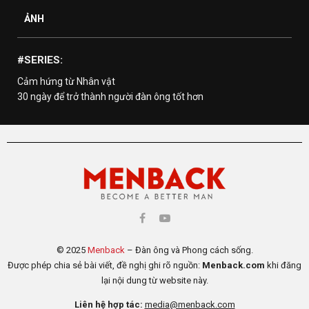
ẢNH
#SERIES:
Cảm hứng từ Nhân vật
30 ngày để trở thành người đàn ông tốt hơn
© 2025
Menback
– Đàn ông và Phong cách sống.
Được phép chia sẻ bài viết, đề nghị ghi rõ nguồn:
Menback.com
khi đăng
lại nội dung từ website này.
Liên hệ hợp tác:
media@menback.com