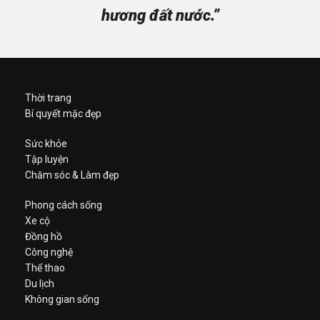
hương đất nước.”
Thời trang
Bí quyết mặc đẹp
Sức khỏe
Tập luyện
Chăm sóc & Làm đẹp
Phong cách sống
Xe cộ
Đồng hồ
Công nghệ
Thể thao
Du lịch
Không gian sống