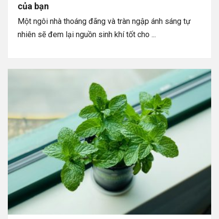
của bạn
Một ngôi nhà thoáng đãng và tràn ngập ánh sáng tự
nhiên sẽ đem lại nguồn sinh khí tốt cho ...