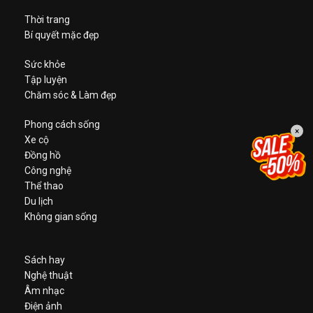
Thời trang
Bí quyết mặc đẹp
Sức khỏe
Tập luyện
Chăm sóc & Làm đẹp
Phong cách sống
×
Xe cộ
Đồng hồ
Công nghệ
Thể thao
Du lịch
Không gian sống
Sách hay
Nghệ thuật
Âm nhạc
Điện ảnh