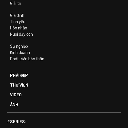
Giải trí
Gia đình
Tình yêu
Hôn nhân
Nuôi dạy con
Sự nghiệp
Kinh doanh
Phát triển bản thân
PHÁI ĐẸP
THƯ VIỆN
VIDEO
ẢNH
#SERIES: