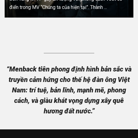
điển trong MV “Chúng ta của hiện tại”. Thành ...
“Menback tiên phong định hình bản sắc và
truyền cảm hứng cho thế hệ đàn ông Việt
Nam: trí tuệ, bản lĩnh, mạnh mẽ, phong
cách, và giàu khát vọng dựng xây quê
hương đất nước.”