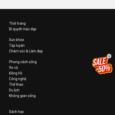
Thời trang
Bí quyết mặc đẹp
Sức khỏe
Tập luyện
Chăm sóc & Làm đẹp
×
Phong cách sống
Xe cộ
Đồng hồ
Công nghệ
Thể thao
Du lịch
Không gian sống
Sách hay