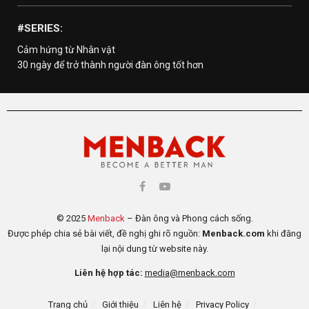
#SERIES:
Cảm hứng từ Nhân vật
30 ngày để trở thành người đàn ông tốt hơn
© 2025
Menback
– Đàn ông và Phong cách sống.
Được phép chia sẻ bài viết, đề nghị ghi rõ nguồn:
Menback.com
khi đăng
lại nội dung từ website này.
Liên hệ hợp tác:
media@menback.com
Trang chủ
Giới thiệu
Liên hệ
Privacy Policy