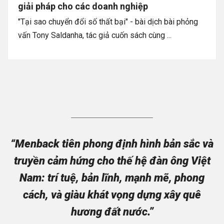
giải pháp cho các doanh nghiệp
"Tại sao chuyển đổi số thất bại" - bài dịch bài phỏng
vấn Tony Saldanha, tác giả cuốn sách cùng ...
“Menback tiên phong định hình bản sắc và
truyền cảm hứng cho thế hệ đàn ông Việt
Nam: trí tuệ, bản lĩnh, mạnh mẽ, phong
cách, và giàu khát vọng dựng xây quê
hương đất nước.”