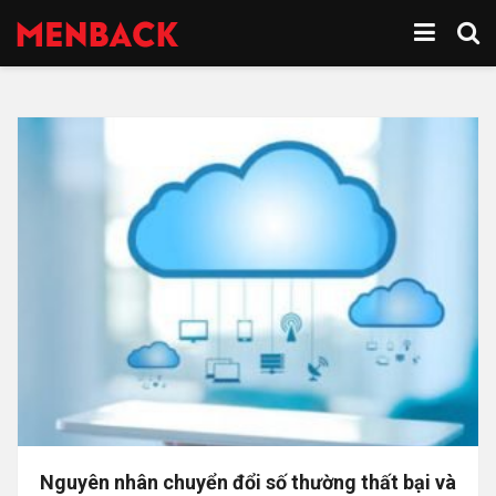
Nguyên nhân chuyển đổi số thường thất bại và