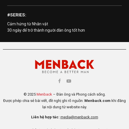
#SERIES:
Cảm hứng từ Nhân vật
30 ngày để trở thành người đàn ông tốt hơn
© 2025
Menback
– Đàn ông và Phong cách sống.
Được phép chia sẻ bài viết, đề nghị ghi rõ nguồn:
Menback.com
khi đăng
lại nội dung từ website này.
Liên hệ hợp tác:
media@menback.com