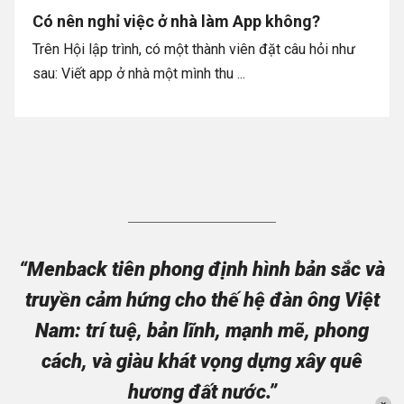
Có nên nghỉ việc ở nhà làm App không?
Trên Hội lập trình, có một thành viên đặt câu hỏi như
sau: Viết app ở nhà một mình thu ...
“Menback tiên phong định hình bản sắc và
truyền cảm hứng cho thế hệ đàn ông Việt
Nam: trí tuệ, bản lĩnh, mạnh mẽ, phong
cách, và giàu khát vọng dựng xây quê
hương đất nước.”