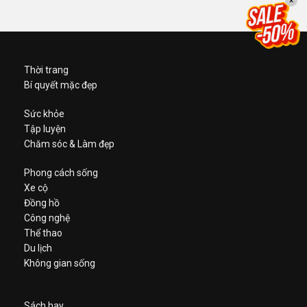
×
Thời trang
Bí quyết mặc đẹp
Sức khỏe
Tập luyện
Chăm sóc & Làm đẹp
Phong cách sống
Xe cộ
Đồng hồ
Công nghệ
Thể thao
Du lịch
Không gian sống
Sách hay