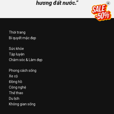
hương đất nước.”
×
Thời trang
Bí quyết mặc đẹp
Sức khỏe
Tập luyện
Chăm sóc & Làm đẹp
Phong cách sống
Xe cộ
Đồng hồ
Công nghệ
Thể thao
Du lịch
Không gian sống