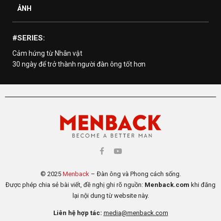
ẢNH
#SERIES:
Cảm hứng từ Nhân vật
30 ngày để trở thành người đàn ông tốt hơn
© 2025
Menback
– Đàn ông và Phong cách sống.
Được phép chia sẻ bài viết, đề nghị ghi rõ nguồn:
Menback.com
khi đăng
lại nội dung từ website này.
Liên hệ hợp tác:
media@menback.com