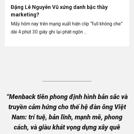
Đặng Lê Nguyên Vũ xứng danh bậc thầy
marketing?
Mấy hôm nay trên mạng xuất hiện clip “full không che”
dài 4 phút 30 giây ghi lại phát ngôn ...
“Menback tiên phong định hình bản sắc và
truyền cảm hứng cho thế hệ đàn ông Việt
Nam: trí tuệ, bản lĩnh, mạnh mẽ, phong
cách, và giàu khát vọng dựng xây quê