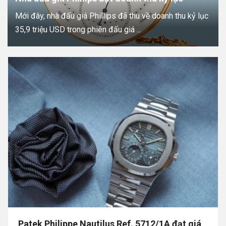
Mới đây, nhà đấu giá Phillips đã thu về doanh thu kỷ lục
35,9 triệu USD trong phiên đấu giá ...
Patek Philippe Nautilus Ref. 5712/1A đạt giá