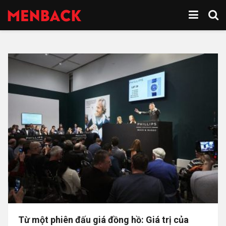
Từ một phiên đấu giá đồng hồ: Giá trị của