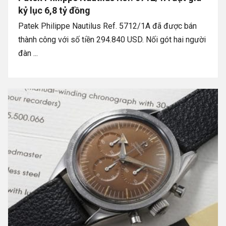
kỷ lục 6,8 tỷ đồng
Patek Philippe Nautilus Ref. 5712/1A đã được bán
thành công với số tiền 294.840 USD. Nối gót hai người
đàn ...