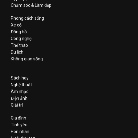
Chăm sóc & Làm đẹp
Phong cách sống
Xe cộ
Đồng hồ
Công nghệ
Thể thao
Du lịch
Không gian sống
Sách hay
Nghệ thuật
Âm nhạc
Điện ảnh
Giải trí
Gia đình
Tình yêu
Hôn nhân