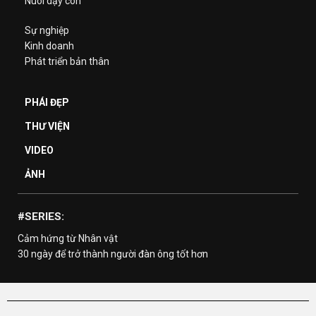
Nuôi dạy con
Sự nghiệp
Kinh doanh
Phát triển bản thân
PHÁI ĐẸP
THƯ VIỆN
VIDEO
ẢNH
#SERIES:
Cảm hứng từ Nhân vật
30 ngày để trở thành người đàn ông tốt hơn