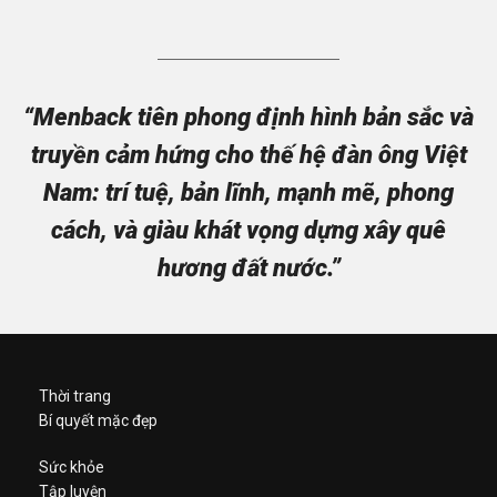
“Menback tiên phong định hình bản sắc và
truyền cảm hứng cho thế hệ đàn ông Việt
Nam: trí tuệ, bản lĩnh, mạnh mẽ, phong
cách, và giàu khát vọng dựng xây quê
hương đất nước.”
Thời trang
Bí quyết mặc đẹp
Sức khỏe
Tập luyện