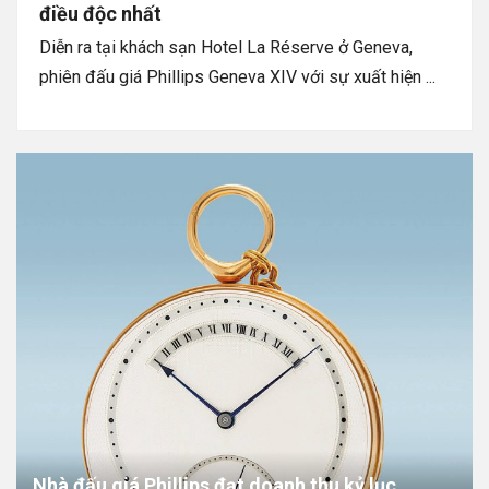
điều độc nhất
Diễn ra tại khách sạn Hotel La Réserve ở Geneva,
phiên đấu giá Phillips Geneva XIV với sự xuất hiện ...
Nhà đấu giá Phillips đạt doanh thu kỷ lục