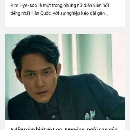
Kim Hye-soo là một trong những nữ diễn viên nổi
tiếng nhất Hàn Quốc, với sự nghiệp kéo dài gần ...
5 điều cần biết về Lee Jung-jae, ngôi sao của