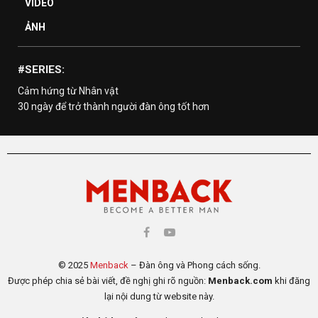
VIDEO
ẢNH
#SERIES:
Cảm hứng từ Nhân vật
30 ngày để trở thành người đàn ông tốt hơn
© 2025
Menback
– Đàn ông và Phong cách sống.
Được phép chia sẻ bài viết, đề nghị ghi rõ nguồn:
Menback.com
khi đăng
lại nội dung từ website này.