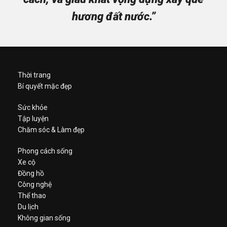
hương đất nước.”
Thời trang
Bí quyết mặc đẹp
Sức khỏe
Tập luyện
Chăm sóc & Làm đẹp
Phong cách sống
Xe cộ
Đồng hồ
Công nghệ
Thể thao
Du lịch
Không gian sống