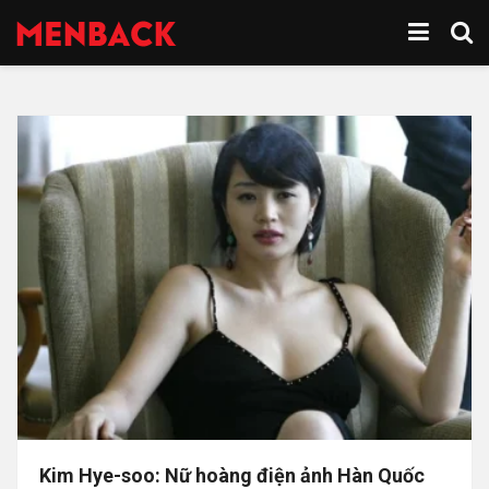
Kim Hye-soo: Nữ hoàng điện ảnh Hàn Quốc