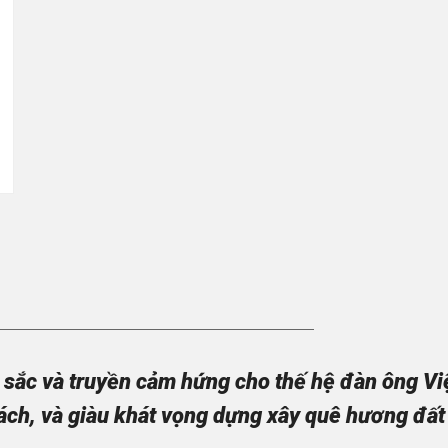
sắc và truyền cảm hứng cho thế hệ đàn ông Việt
ách, và giàu khát vọng dựng xây quê hương đất