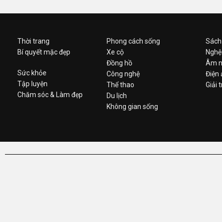
Thời trang
Phong cách sống
Sách
Bí quyết mặc đẹp
Xe cộ
Nghệ
Đồng hồ
Âm n
Sức khỏe
Công nghệ
Điện
Tập luyện
Thể thao
Giải t
Chăm sóc & Làm đẹp
Du lịch
Không gian sống