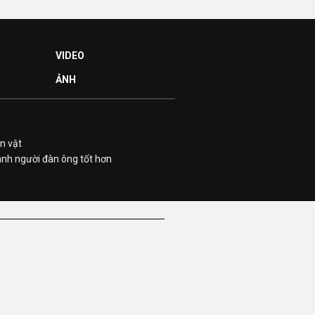
VIDEO
ẢNH
n vật
ành người đàn ông tốt hơn