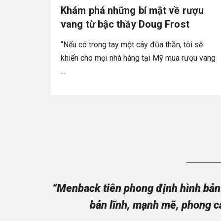
Khám phá những bí mật về rượu
vang từ bậc thầy Doug Frost
“Nếu có trong tay một cây đũa thần, tôi sẽ
khiến cho mọi nhà hàng tại Mỹ mua rượu vang
...
“Menback tiên phong định hình bản 
bản lĩnh, mạnh mẽ, phong c