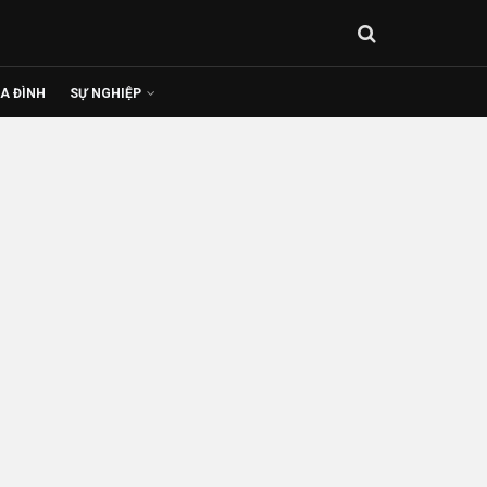
IA ĐÌNH
SỰ NGHIỆP