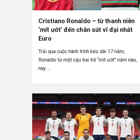
Cristiano Ronaldo – từ thanh niên
‘mít ướt’ đến chân sút vĩ đại nhất
Euro
Trải qua cuộc hành trình kéo dài 17 năm,
Ronaldo từ một cậu trai trẻ “mít ướt” năm nào,
nay ...