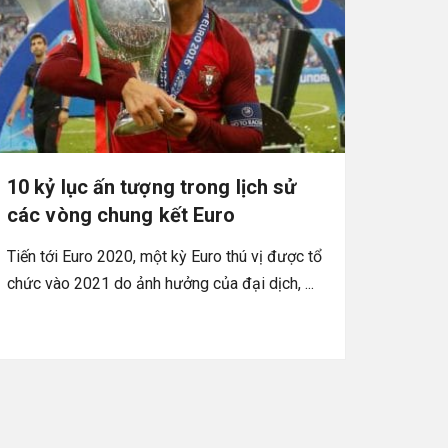
10 kỷ lục ấn tượng trong lịch sử
các vòng chung kết Euro
Tiến tới Euro 2020, một kỳ Euro thú vị được tổ
chức vào 2021 do ảnh hưởng của đại dịch, ...