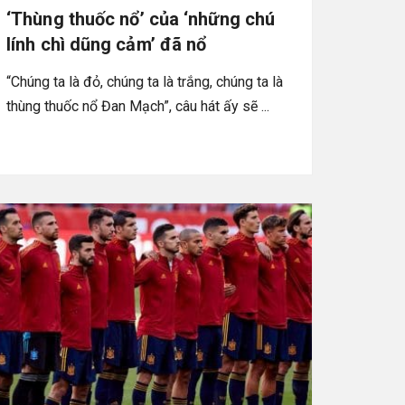
‘Thùng thuốc nổ’ của ‘những chú
lính chì dũng cảm’ đã nổ
“Chúng ta là đỏ, chúng ta là trắng, chúng ta là
thùng thuốc nổ Đan Mạch”, câu hát ấy sẽ ...