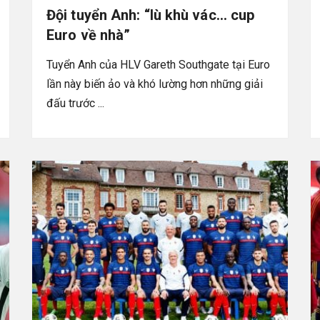
Đội tuyển Anh: “lù khù vác… cup
Euro về nhà”
Tuyển Anh của HLV Gareth Southgate tại Euro
lần này biến ảo và khó lường hơn những giải
đấu trước ...