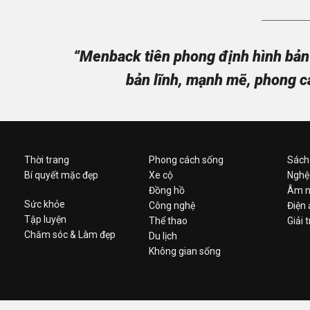
“Menback tiên phong định hình bản 
bản lĩnh, mạnh mẽ, phong c
Thời trang
Phong cách sống
Sách
Bí quyết mặc đẹp
Xe cộ
Nghệ
Đồng hồ
Âm n
Sức khỏe
Công nghệ
Điện
Tập luyện
Thể thao
Giải t
Chăm sóc & Làm đẹp
Du lịch
Không gian sống