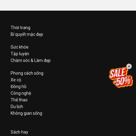
Thời trang
Bí quyết mặc đẹp
Sức khỏe
Tập luyện
Chăm sóc & Làm đẹp
×
Phong cách sống
Xe cộ
Đồng hồ
Công nghệ
Thể thao
Du lịch
Không gian sống
Sách hay