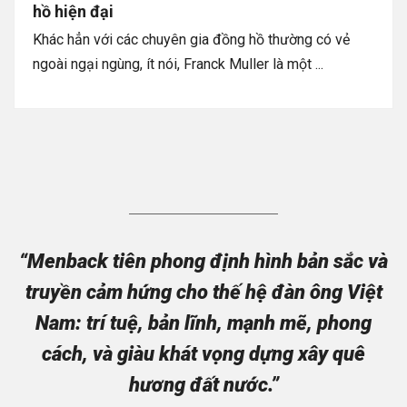
hồ hiện đại
Khác hẳn với các chuyên gia đồng hồ thường có vẻ
ngoài ngại ngùng, ít nói, Franck Muller là một ...
“Menback tiên phong định hình bản sắc và
truyền cảm hứng cho thế hệ đàn ông Việt
Nam: trí tuệ, bản lĩnh, mạnh mẽ, phong
cách, và giàu khát vọng dựng xây quê
hương đất nước.”