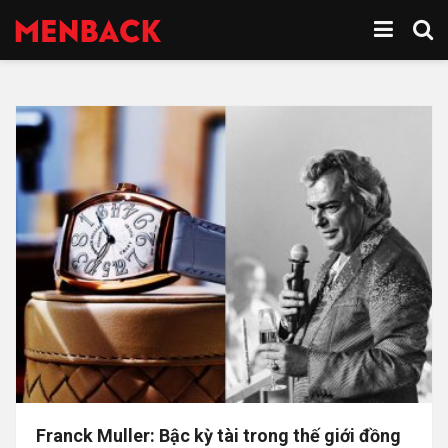
Franck Muller: Bậc kỳ tài trong thế giới đồng