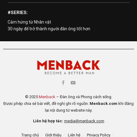
#SERIES:
Cảm hứng từ Nhân vật
30 ngày để trở thành người đàn ông tốt hơn
© 2025
Menback
– Đàn ông và Phong cách sống.
Được phép chia sẻ bài viết, đề nghị ghi rõ nguồn:
Menback.com
khi đăng
lại nội dung từ website này.
Liên hệ hợp tác:
media@menback.com
Trang chủ
Giới thiệu
Liên hệ
Privacy Policy