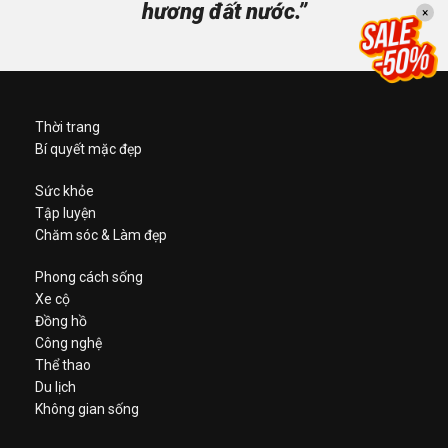
hương đất nước.”
×
Thời trang
Bí quyết mặc đẹp
Sức khỏe
Tập luyện
Chăm sóc & Làm đẹp
Phong cách sống
Xe cộ
Đồng hồ
Công nghệ
Thể thao
Du lịch
Không gian sống