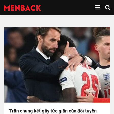
Trận chung kết gây tức giận của đội tuyển