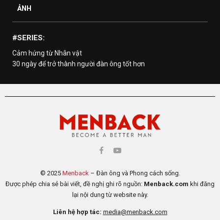
ẢNH
#SERIES:
Cảm hứng từ Nhân vật
30 ngày để trở thành người đàn ông tốt hơn
© 2025
Menback
– Đàn ông và Phong cách sống.
Được phép chia sẻ bài viết, đề nghị ghi rõ nguồn:
Menback.com
khi đăng
lại nội dung từ website này.
Liên hệ hợp tác:
media@menback.com