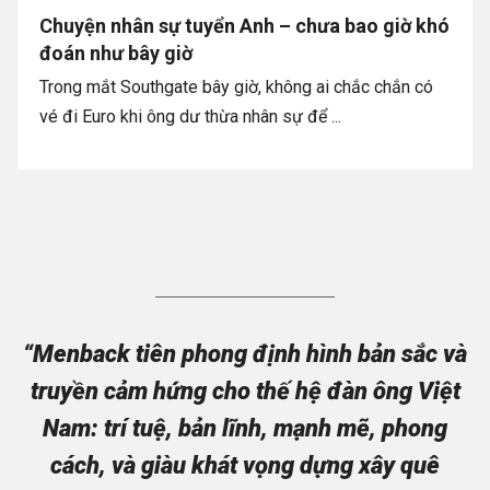
Chuyện nhân sự tuyển Anh – chưa bao giờ khó
đoán như bây giờ
Trong mắt Southgate bây giờ, không ai chắc chắn có
vé đi Euro khi ông dư thừa nhân sự để ...
“Menback tiên phong định hình bản sắc và
truyền cảm hứng cho thế hệ đàn ông Việt
Nam: trí tuệ, bản lĩnh, mạnh mẽ, phong
cách, và giàu khát vọng dựng xây quê