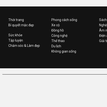
Thời trang
Phong cách sống
Sách
Bí quyết mặc đẹp
Xe cộ
Nghệ
Đồng hồ
Âm n
Sức khỏe
Công nghệ
Điện
Tập luyện
Thể thao
Giải t
Chăm sóc & Làm đẹp
Du lịch
Không gian sống