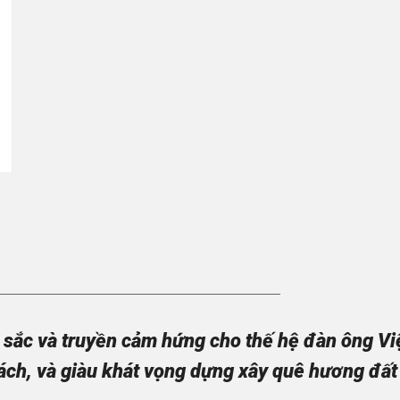
sắc và truyền cảm hứng cho thế hệ đàn ông Việt
ách, và giàu khát vọng dựng xây quê hương đất