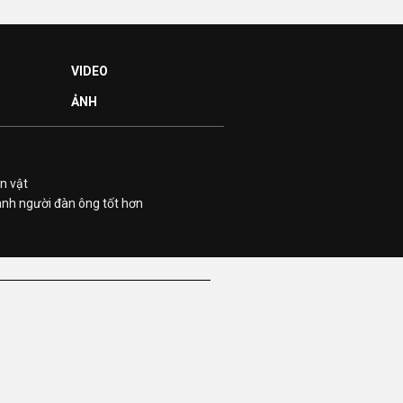
VIDEO
ẢNH
n vật
ành người đàn ông tốt hơn