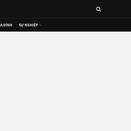
IA ĐÌNH
SỰ NGHIỆP