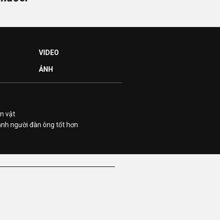
VIDEO
ẢNH
n vật
ành người đàn ông tốt hơn