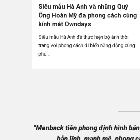
Siêu mẫu Hà Anh và những Quý
Ông Hoàn Mỹ đa phong cách cùng
kính mát Owndays
Siêu mẫu Hà Anh đã thực hiện bộ ảnh thời
trang với phong cách đi biển năng động cùng
phụ ...
“Menback tiên phong định hình bản 
bản lĩnh, mạnh mẽ, phong c