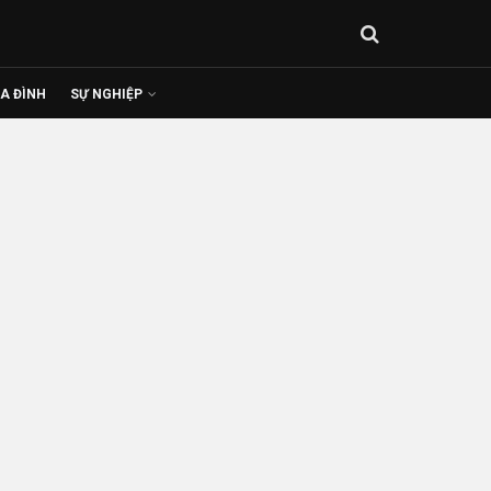
IA ĐÌNH
SỰ NGHIỆP