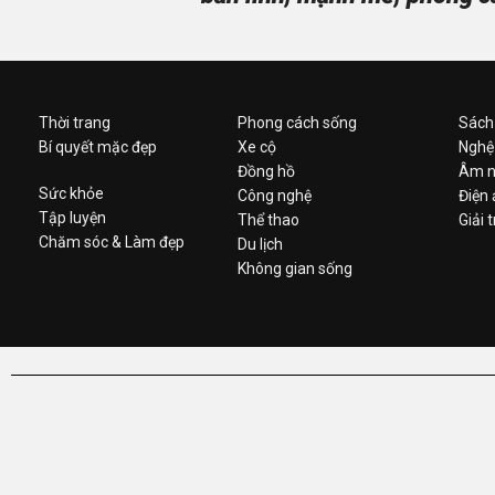
Thời trang
Phong cách sống
Sách
Bí quyết mặc đẹp
Xe cộ
Nghệ
Đồng hồ
Âm n
Sức khỏe
Công nghệ
Điện
Tập luyện
Thể thao
Giải t
Chăm sóc & Làm đẹp
Du lịch
Không gian sống