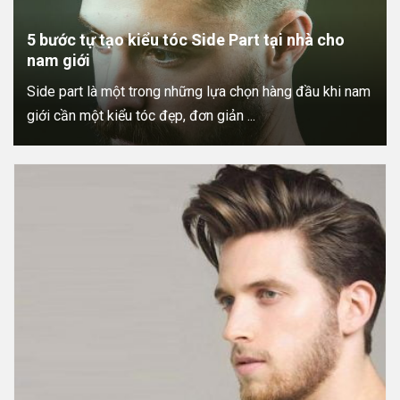
5 bước tự tạo kiểu tóc Side Part tại nhà cho
nam giới
Side part là một trong những lựa chọn hàng đầu khi nam
giới cần một kiểu tóc đẹp, đơn giản ...