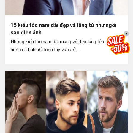
15 kiểu tóc nam dài đẹp và lãng tử như ngôi
sao điện ảnh
×
Những kiểu tóc nam dài mang vẻ đẹp lãng tử cổ điển
hoặc cá tính nổi loạn tùy vào sở ...