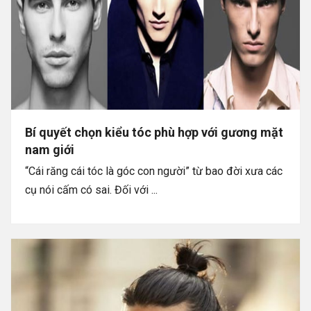
Bí quyết chọn kiểu tóc phù hợp với gương mặt
nam giới
“Cái răng cái tóc là góc con người” từ bao đời xưa các
cụ nói cấm có sai. Đối với ...