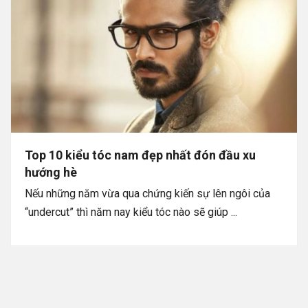
Top 10 kiểu tóc nam đẹp nhất đón đầu xu
hướng hè
Nếu những năm vừa qua chứng kiến sự lên ngôi của
“undercut” thì năm nay kiểu tóc nào sẽ giúp ...