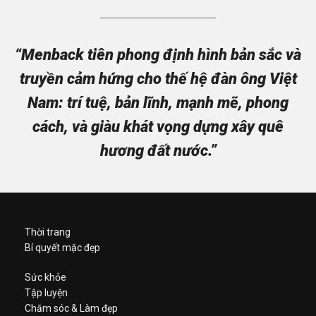
“Menback tiên phong định hình bản sắc và
truyền cảm hứng cho thế hệ đàn ông Việt
Nam: trí tuệ, bản lĩnh, mạnh mẽ, phong
cách, và giàu khát vọng dựng xây quê
hương đất nước.”
Thời trang
Bí quyết mặc đẹp
Sức khỏe
Tập luyện
Chăm sóc & Làm đẹp