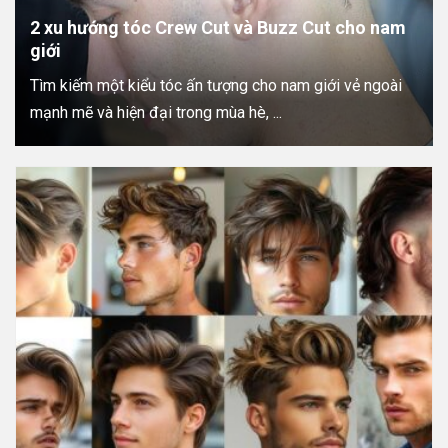
2 xu hướng tóc Crew Cut và Buzz Cut cho nam
giới
Tìm kiếm một kiểu tóc ấn tượng cho nam giới vẻ ngoài
mạnh mẽ và hiện đại trong mùa hè, ...