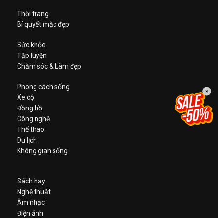
Thời trang
Bí quyết mặc đẹp
Sức khỏe
Tập luyện
Chăm sóc & Làm đẹp
Phong cách sống
×
Xe cộ
Đồng hồ
Công nghệ
Thể thao
Du lịch
Không gian sống
Sách hay
Nghệ thuật
Âm nhạc
Điện ảnh