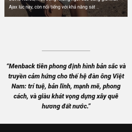
Ajax lúc này, còn nổi tiếng với khả năng sát ...
“Menback tiên phong định hình bản sắc và
truyền cảm hứng cho thế hệ đàn ông Việt
Nam: trí tuệ, bản lĩnh, mạnh mẽ, phong
cách, và giàu khát vọng dựng xây quê
hương đất nước.”