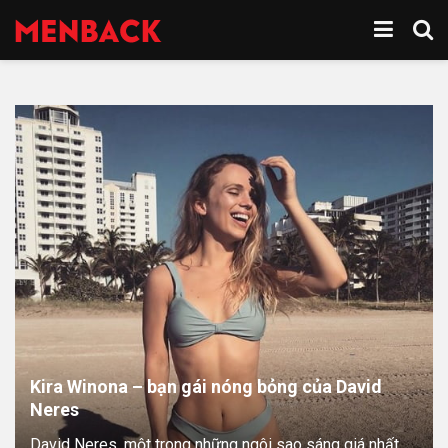
Kira Winona – bạn gái nóng bỏng của David
Neres
David Neres, một trong những ngôi sao sáng giá nhất