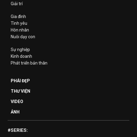
Giải trí
Gia đình
Tình yêu
Hôn nhân
Nuôi dạy con
Sự nghiệp
Kinh doanh
Phát triển bản thân
PHÁI ĐẸP
THƯ VIỆN
VIDEO
ẢNH
#SERIES: