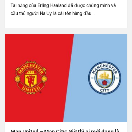
Tài năng của Erling Haaland đã được chứng minh và
cầu thủ người Na Uy là cái tên hàng đầu ...
Man United – Man City: Giờ thì ai mới đang là