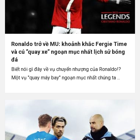
Ronaldo trở về MU: khoảnh khắc Fergie Time
và cú “quay xe” ngoạn mục nhất lịch sử bóng
đá
Biết nói gì đây về vụ chuyển nhượng của Ronaldo!?
Một vụ "quay máy bay" ngoạn mục nhất chúng ta ...