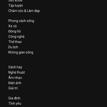
Sức khỏe
Tập luyện
Chăm sóc & Làm đẹp
Phong cách sống
Xe cộ
Đồng hồ
Công nghệ
Thể thao
Du lịch
Không gian sống
Sách hay
Nghệ thuật
Âm nhạc
Điện ảnh
Giải trí
Gia đình
Tình yêu