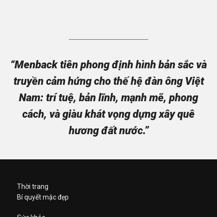
“Menback tiên phong định hình bản sắc và
truyền cảm hứng cho thế hệ đàn ông Việt
Nam: trí tuệ, bản lĩnh, mạnh mẽ, phong
cách, và giàu khát vọng dựng xây quê
hương đất nước.”
Thời trang
Bí quyết mặc đẹp