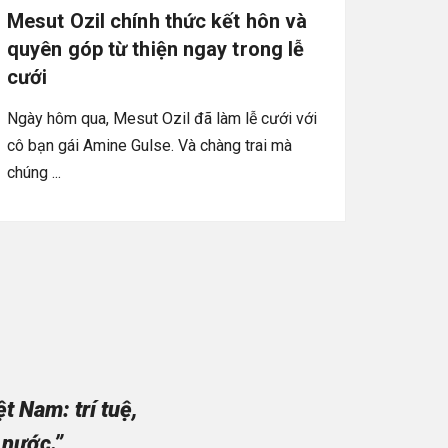
Mesut Ozil chính thức kết hôn và
quyên góp từ thiện ngay trong lễ
cưới
Ngày hôm qua, Mesut Ozil đã làm lễ cưới với
cô bạn gái Amine Gulse. Và chàng trai mà
chúng ...
 Nam: trí tuệ,
 nước.”