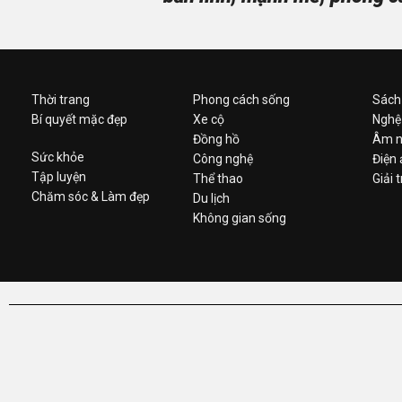
Thời trang
Phong cách sống
Sách
Bí quyết mặc đẹp
Xe cộ
Nghệ
Đồng hồ
Âm n
Sức khỏe
Công nghệ
Điện
Tập luyện
Thể thao
Giải t
Chăm sóc & Làm đẹp
Du lịch
Không gian sống