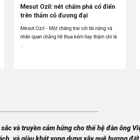
Mesut Ozil: nét chấm phá cổ điển
trên thảm cỏ đương đại
Mesut Ozil - Một chàng trai với tài năng và
nhãn quan chẳng hề thua kém hay thậm chí là
...
sắc và truyền cảm hứng cho thế hệ đàn ông Việt
ách, và giàu khát vọng dựng xây quê hương đất