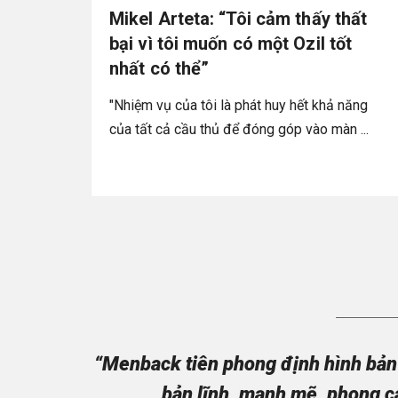
Mikel Arteta: “Tôi cảm thấy thất
bại vì tôi muốn có một Ozil tốt
nhất có thể”
"Nhiệm vụ của tôi là phát huy hết khả năng
của tất cả cầu thủ để đóng góp vào màn ...
“Menback tiên phong định hình bản 
bản lĩnh, mạnh mẽ, phong c