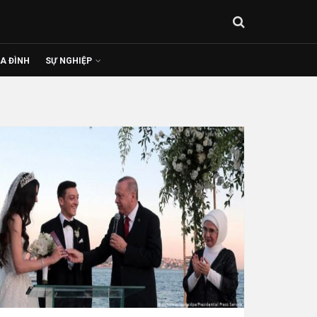
IA ĐÌNH
SỰ NGHIỆP