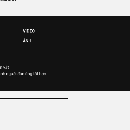
VIDEO
ẢNH
n vật
ành người đàn ông tốt hơn