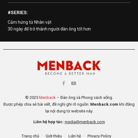
#SERIES:
Cảm hứng từ Nhân vật
30 ngày để trở thành người đàn ông tốt hơn
© 2025
Menback
– Đàn ông và Phong cách sống.
Được phép chia sẻ bài viết, đề nghị ghi rõ nguồn:
Menback.com
khi đăng
lại nội dung từ website này.
Liên hệ hợp tác:
media@menback.com
Trang chủ
Giới thiệu
Liên hệ
Privacy Policy