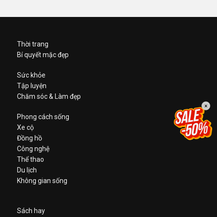
Thời trang
Bí quyết mặc đẹp
Sức khỏe
Tập luyện
Chăm sóc & Làm đẹp
×
Phong cách sống
Xe cộ
Đồng hồ
Công nghệ
Thể thao
Du lịch
Không gian sống
Sách hay