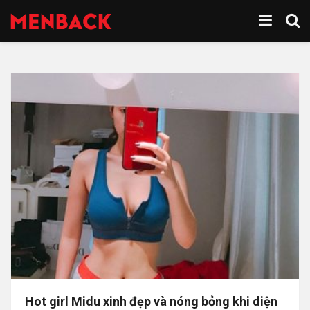
Hot girl Midu xinh đẹp và nóng bỏng khi diện