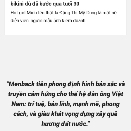
bikini dù đã bước qua tuổi 30
Hot girl Midu tên thật là Đặng Thị Mỹ Dung là một nữ
diễn viên, người mẫu ảnh kiêm doanh ...
“Menback tiên phong định hình bản sắc và
truyền cảm hứng cho thế hệ đàn ông Việt
Nam: trí tuệ, bản lĩnh, mạnh mẽ, phong
cách, và giàu khát vọng dựng xây quê
hương đất nước.”