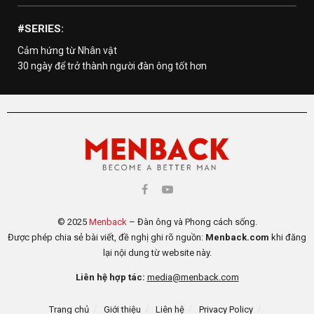
#SERIES:
Cảm hứng từ Nhân vật
30 ngày để trở thành người đàn ông tốt hơn
© 2025
Menback
– Đàn ông và Phong cách sống.
Được phép chia sẻ bài viết, đề nghị ghi rõ nguồn:
Menback.com
khi đăng
lại nội dung từ website này.
Liên hệ hợp tác:
media@menback.com
Trang chủ
Giới thiệu
Liên hệ
Privacy Policy