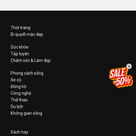
Thời trang
Bí quyết mặc đẹp
Sức khỏe
Tập luyện
Chăm sóc & Làm đẹp
×
Phong cách sống
Xe cộ
Đồng hồ
Công nghệ
Thể thao
Du lịch
Không gian sống
Sách hay