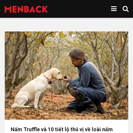
Nấm Truffle và 10 tiết lộ thú vị về loài nấm