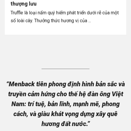
thượng lưu
Truffle là loại nấm quý hiếm phát triển dưới rễ của một
số loài cây. Thưởng thức hương vị của ...
“Menback tiên phong định hình bản sắc và
truyền cảm hứng cho thế hệ đàn ông Việt
Nam: trí tuệ, bản lĩnh, mạnh mẽ, phong
cách, và giàu khát vọng dựng xây quê
hương đất nước.”