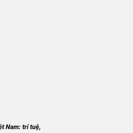
 Nam: trí tuệ,