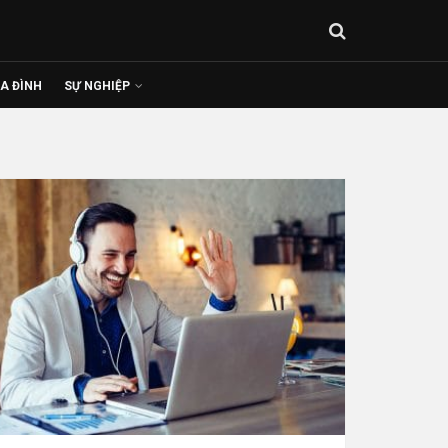
IA ĐÌNH
SỰ NGHIỆP