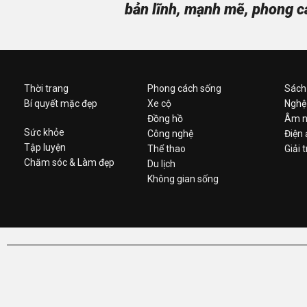
bản lĩnh, mạnh mẽ, phong c
Thời trang
Phong cách sống
Sách
Bí quyết mặc đẹp
Xe cộ
Nghệ
Đồng hồ
Âm n
Sức khỏe
Công nghệ
Điện
Tập luyện
Thể thao
Giải t
Chăm sóc & Làm đẹp
Du lịch
Không gian sống