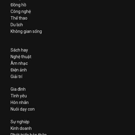
Đồng hồ
Công nghệ
Thể thao
Du lịch
Không gian sống
Sách hay
Nghệ thuật
Âm nhạc
Điện ảnh
Giải trí
Gia đình
Tình yêu
Hôn nhân
Nuôi dạy con
Sự nghiệp
Kinh doanh
Phát triển bản thân