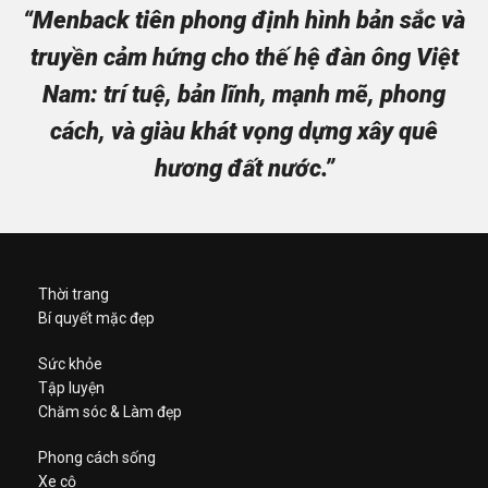
“Menback tiên phong định hình bản sắc và
truyền cảm hứng cho thế hệ đàn ông Việt
Nam: trí tuệ, bản lĩnh, mạnh mẽ, phong
cách, và giàu khát vọng dựng xây quê
hương đất nước.”
Thời trang
Bí quyết mặc đẹp
Sức khỏe
Tập luyện
Chăm sóc & Làm đẹp
Phong cách sống
Xe cộ