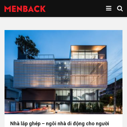
Nhà lắp ghép – ngôi nhà di động cho người