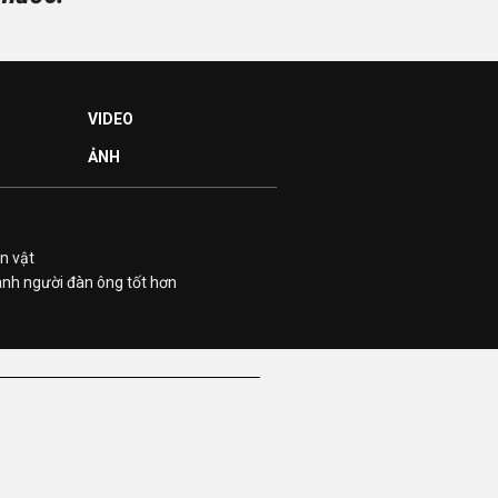
VIDEO
ẢNH
n vật
ành người đàn ông tốt hơn