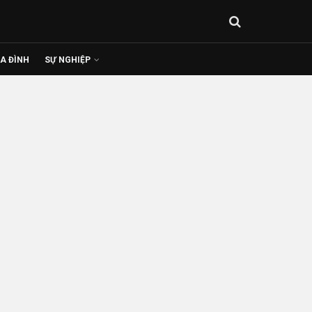
IA ĐÌNH
SỰ NGHIỆP