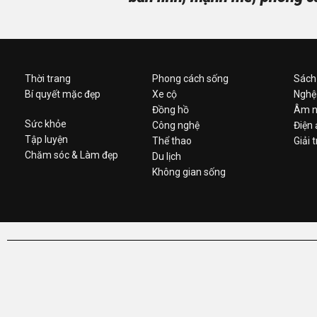
Thời trang
Phong cách sống
Sách
Bí quyết mặc đẹp
Xe cộ
Nghệ
Đồng hồ
Âm n
Sức khỏe
Công nghệ
Điện
Tập luyện
Thể thao
Giải t
Chăm sóc & Làm đẹp
Du lịch
Không gian sống