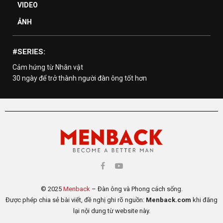
VIDEO
ẢNH
#SERIES:
Cảm hứng từ Nhân vật
30 ngày để trở thành người đàn ông tốt hơn
© 2025
Menback
– Đàn ông và Phong cách sống.
Được phép chia sẻ bài viết, đề nghị ghi rõ nguồn:
Menback.com
khi đăng
lại nội dung từ website này.