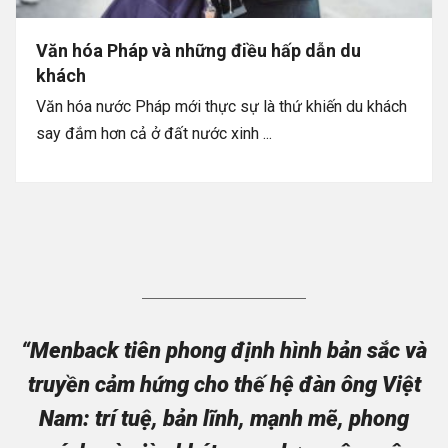
Văn hóa Pháp và những điều hấp dẫn du
khách
Văn hóa nước Pháp mới thực sự là thứ khiến du khách
say đắm hơn cả ở đất nước xinh ...
“Menback tiên phong định hình bản sắc và
truyền cảm hứng cho thế hệ đàn ông Việt
Nam: trí tuệ, bản lĩnh, mạnh mẽ, phong