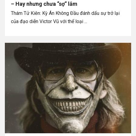
– Hay nhưng chưa “sợ” lắm
Thám Tử Kiên: Kỳ Án Không Đầu đánh dấu sự trở lại
của đạo diễn Victor Vũ với thể loại ...