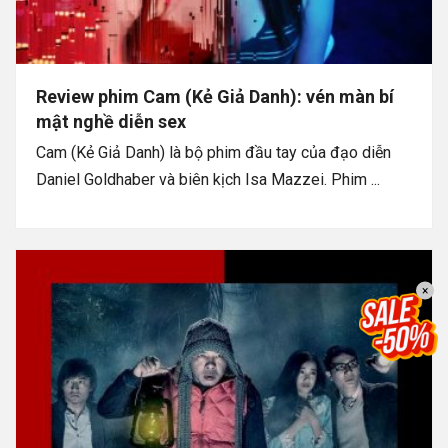
Review phim Cam (Kẻ Giả Danh): vén màn bí
mật nghề diễn sex
Cam (Kẻ Giả Danh) là bộ phim đầu tay của đạo diễn
Daniel Goldhaber và biên kịch Isa Mazzei. Phim ...
×