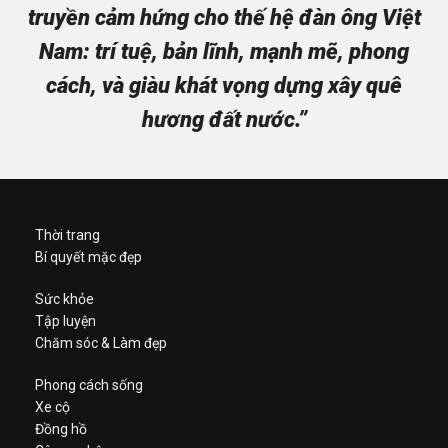
truyền cảm hứng cho thế hệ đàn ông Việt
Nam: trí tuệ, bản lĩnh, mạnh mẽ, phong
cách, và giàu khát vọng dựng xây quê
hương đất nước.”
Thời trang
Bí quyết mặc đẹp
Sức khỏe
Tập luyện
Chăm sóc & Làm đẹp
Phong cách sống
Xe cộ
Đồng hồ