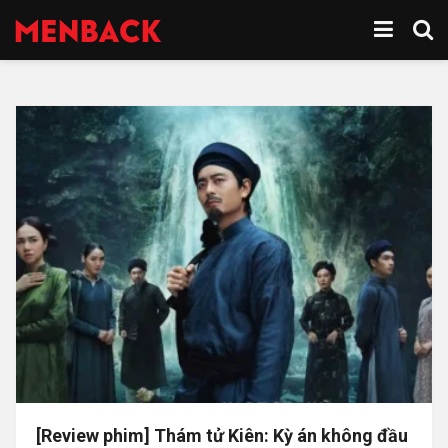
[Review phim] Thám tử Kiên: Kỳ án không đầu