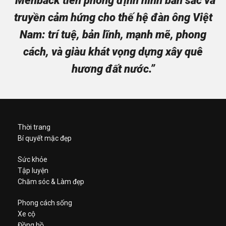
“Menback tiên phong định hình bản sắc và
truyền cảm hứng cho thế hệ đàn ông Việt
Nam: trí tuệ, bản lĩnh, mạnh mẽ, phong
cách, và giàu khát vọng dựng xây quê
hương đất nước.”
Thời trang
Bí quyết mặc đẹp
Sức khỏe
Tập luyện
Chăm sóc & Làm đẹp
Phong cách sống
Xe cộ
Đồng hồ