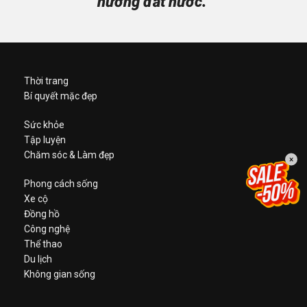
hương đất nước.”
Thời trang
Bí quyết mặc đẹp
Sức khỏe
Tập luyện
Chăm sóc & Làm đẹp
×
Phong cách sống
Xe cộ
Đồng hồ
Công nghệ
Thể thao
Du lịch
Không gian sống