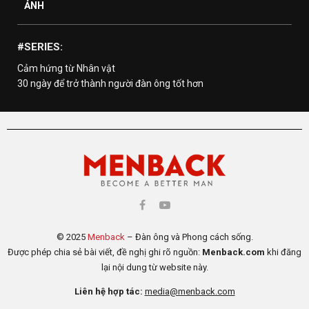
ẢNH
#SERIES:
Cảm hứng từ Nhân vật
30 ngày để trở thành người đàn ông tốt hơn
© 2025
Menback
– Đàn ông và Phong cách sống.
Được phép chia sẻ bài viết, đề nghị ghi rõ nguồn:
Menback.com
khi đăng
lại nội dung từ website này.
Liên hệ hợp tác:
media@menback.com