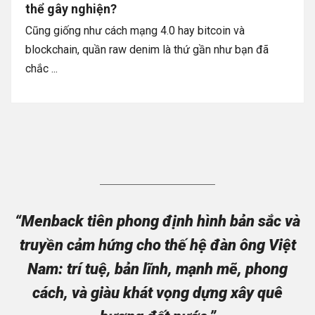
thể gây nghiện?
Cũng giống như cách mạng 4.0 hay bitcoin và
blockchain, quần raw denim là thứ gần như bạn đã
chắc ...
“Menback tiên phong định hình bản sắc và
truyền cảm hứng cho thế hệ đàn ông Việt
Nam: trí tuệ, bản lĩnh, mạnh mẽ, phong
cách, và giàu khát vọng dựng xây quê