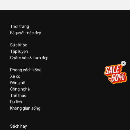
Thời trang
Bí quyết mặc đẹp
Sức khỏe
Tập luyện
Chăm sóc & Làm đẹp
×
Phong cách sống
Xe cộ
Đồng hồ
Công nghệ
Thể thao
Du lịch
Không gian sống
Sách hay