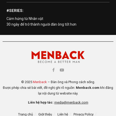
#SERIES:
Cảm hứng từ Nhân vật
30 ngày để trở thành người đàn ông tốt hơn
© 2025
Menback
– Đàn ông và Phong cách sống.
Được phép chia sẻ bài viết, đề nghị ghi rõ nguồn:
Menback.com
khi đăng
lại nội dung từ website này.
Liên hệ hợp tác:
media@menback.com
Trang chủ
Giới thiệu
Liên hệ
Privacy Policy