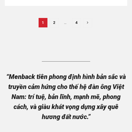
1
2
…
4
“Menback tiên phong định hình bản sắc và
truyền cảm hứng cho thế hệ đàn ông Việt
Nam: trí tuệ, bản lĩnh, mạnh mẽ, phong
cách, và giàu khát vọng dựng xây quê
hương đất nước.”