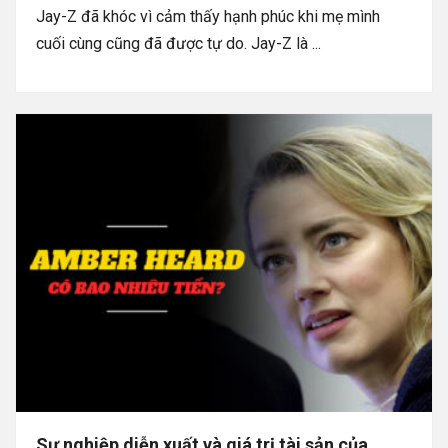
Jay-Z đã khóc vì cảm thấy hạnh phúc khi mẹ mình
cuối cùng cũng đã được tự do. Jay-Z là ...
Sự nghiệp diễn xuất và giá trị tài sản của