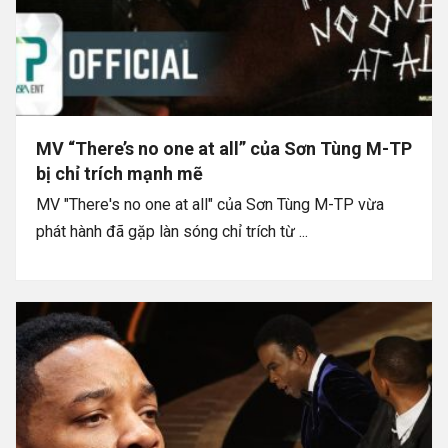
MV “There’s no one at all” của Sơn Tùng M-TP
bị chỉ trích mạnh mẽ
MV "There's no one at all" của Sơn Tùng M-TP vừa
phát hành đã gặp làn sóng chỉ trích từ ...