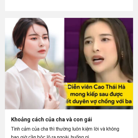
Khoảng cách của cha và con gái
Tình cảm của cha thì thường luôn kiệm lời và không
bao giờ cần bộc lộ ra ngoài, huống gì ...