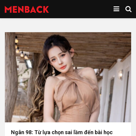
Ngân 98: Từ lựa chọn sai lầm đến bài học