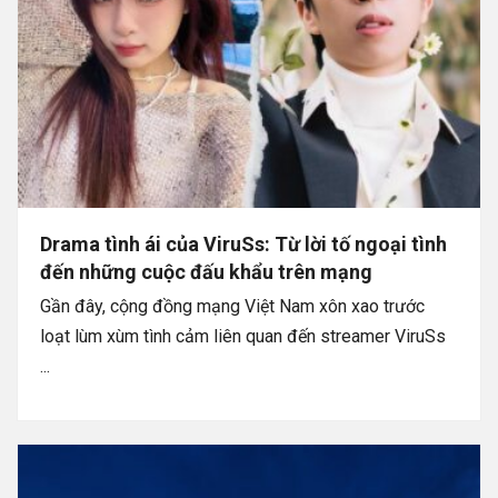
Drama tình ái của ViruSs: Từ lời tố ngoại tình
đến những cuộc đấu khẩu trên mạng
Gần đây, cộng đồng mạng Việt Nam xôn xao trước
loạt lùm xùm tình cảm liên quan đến streamer ViruSs
...