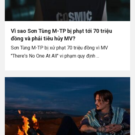
Vì sao Sơn Tùng M-TP bị phạt tới 70 triệu
đồng và phải tiêu hủy MV?
Sơn Tùng M-TP bị xử phạt 70 triệu đồng vì MV
"There's No One At All" vi phạm quy định ...