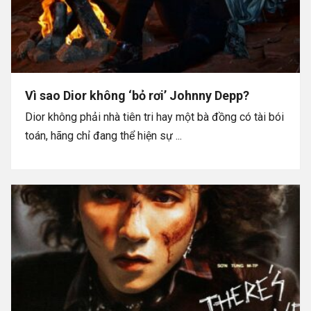
Vì sao Dior không ‘bỏ rơi’ Johnny Depp?
Dior không phải nhà tiên tri hay một bà đồng có tài bói
toán, hãng chỉ đang thể hiện sự ...