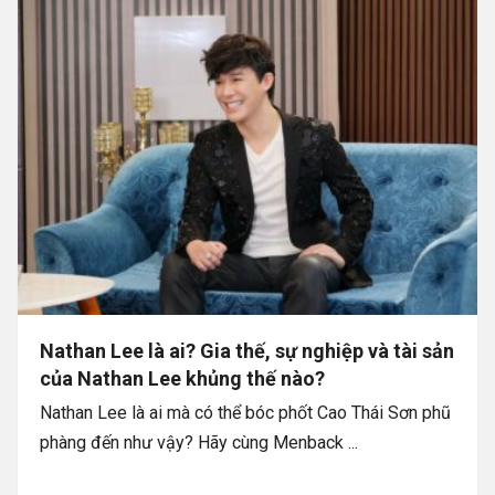
Nathan Lee là ai? Gia thế, sự nghiệp và tài sản
của Nathan Lee khủng thế nào?
Nathan Lee là ai mà có thể bóc phốt Cao Thái Sơn phũ
phàng đến như vậy? Hãy cùng Menback ...