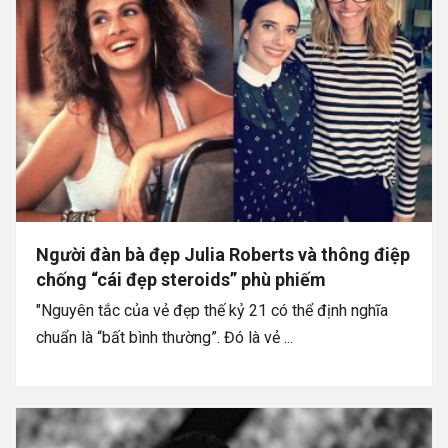
Người đàn bà đẹp Julia Roberts và thông điệp
chống “cái đẹp steroids” phù phiếm
"Nguyên tắc của vẻ đẹp thế kỷ 21 có thể định nghĩa
chuẩn là “bất bình thường”. Đó là vẻ ...