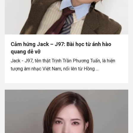
Cảm hứng Jack – J97: Bài học từ ánh hào
quang dễ vỡ
Jack - J97, tên thật Trịnh Trần Phương Tuấn, là hiện
tượng âm nhạc Việt Nam, nổi lên từ Hồng ...