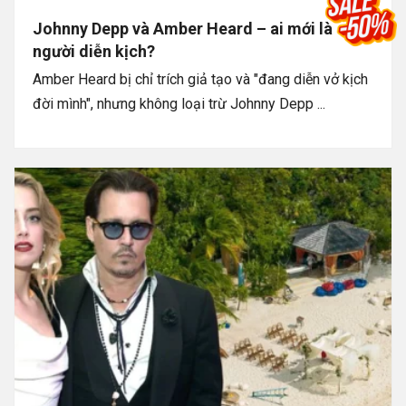
Johnny Depp và Amber Heard – ai mới là
người diễn kịch?
Amber Heard bị chỉ trích giả tạo và "đang diễn vở kịch
đời mình", nhưng không loại trừ Johnny Depp ...