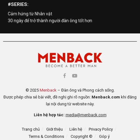
#SERIES:
Cảm hứng từ Nhân vật
30 ngày để trở thành người đàn ông tốt hơn
© 2025
Menback
– Đàn ông và Phong cách sống.
Được phép chia sẻ bài viết, đề nghị ghi rõ nguồn:
Menback.com
khi đăng
lại nội dung từ website này.
Liên hệ hợp tác:
media@menback.com
Trang chủ
Giới thiệu
Liên hệ
Privacy Policy
Terms & Conditions
Copyright ©
Góp ý