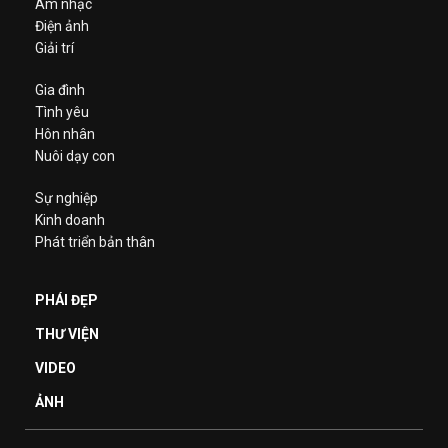
Âm nhạc
Điện ảnh
Giải trí
Gia đình
Tình yêu
Hôn nhân
Nuôi dạy con
Sự nghiệp
Kinh doanh
Phát triển bản thân
PHÁI ĐẸP
THƯ VIỆN
VIDEO
ẢNH