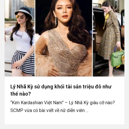
Lý Nhã Kỳ sử dụng khối tài sản triệu đô như
thế nào?
“Kim Kardashian Việt Nam” – Lý Nhã Kỳ giàu cỡ nào?
SCMP vừa có bài viết về nữ diễn viên ...