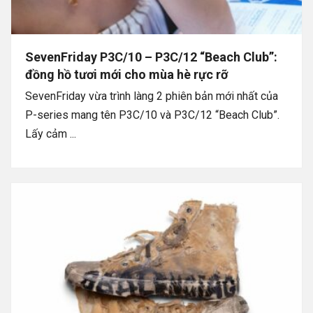
SevenFriday P3C/10 – P3C/12 “Beach Club”:
đồng hồ tươi mới cho mùa hè rực rỡ
SevenFriday vừa trình làng 2 phiên bản mới nhất của
P-series mang tên P3C/10 và P3C/12 “Beach Club”.
Lấy cảm ...