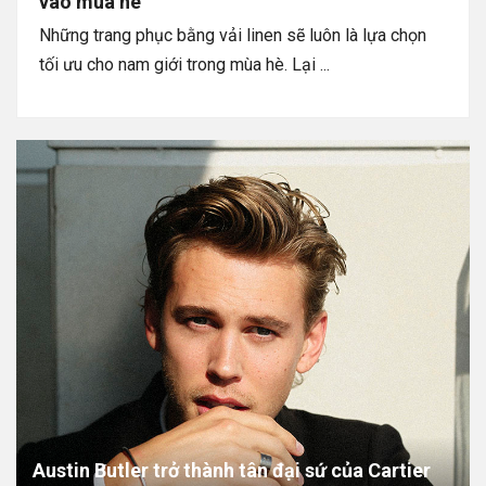
vào mùa hè
Những trang phục bằng vải linen sẽ luôn là lựa chọn
tối ưu cho nam giới trong mùa hè. Lại ...
Austin Butler trở thành tân đại sứ của Cartier