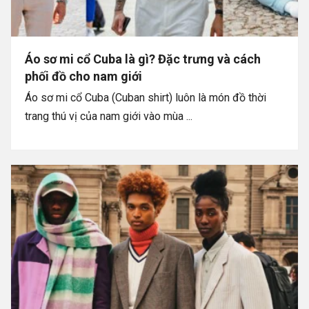
Áo sơ mi cổ Cuba là gì? Đặc trưng và cách
phối đồ cho nam giới
Áo sơ mi cổ Cuba (Cuban shirt) luôn là món đồ thời
trang thú vị của nam giới vào mùa ...