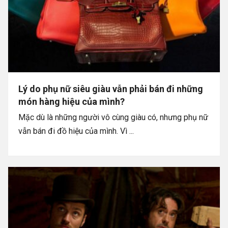
Lý do phụ nữ siêu giàu vẫn phải bán đi những
món hàng hiệu của mình?
Mặc dù là những người vô cùng giàu có, nhưng phụ nữ
vẫn bán đi đồ hiệu của mình. Vì ...