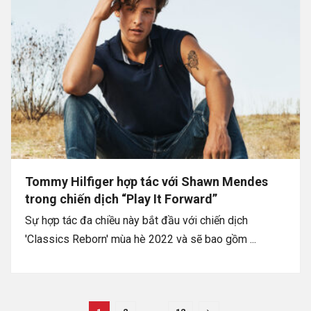
Tommy Hilfiger hợp tác với Shawn Mendes
trong chiến dịch “Play It Forward”
Sự hợp tác đa chiều này bắt đầu với chiến dịch
'Classics Reborn' mùa hè 2022 và sẽ bao gồm ...