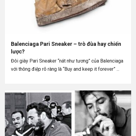
Balenciaga Pari Sneaker – trò đùa hay chiến
lược?
Đôi giày Pari Sneaker “nát như tương” của Balenciaga
với thông điệp rõ ràng là “Buy and keep it forever” ...