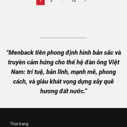
1
2
…
12
“Menback tiên phong định hình bản sắc và
truyền cảm hứng cho thế hệ đàn ông Việt
Nam: trí tuệ, bản lĩnh, mạnh mẽ, phong
cách, và giàu khát vọng dựng xây quê
hương đất nước.”
Thời trang