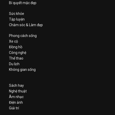
Bí quyết mặc đẹp
Sức khỏe
Tập luyện
Chăm sóc & Làm đẹp
Phong cách sống
Xe cộ
Đồng hồ
Công nghệ
Thể thao
Du lịch
Không gian sống
Sách hay
Nghệ thuật
Âm nhạc
Điện ảnh
Giải trí