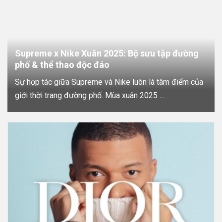
Supreme x Nike Xuân 2025: Bộ sưu tập đường
phố & thể thao độc đáo
Sự hợp tác giữa Supreme và Nike luôn là tâm điểm của
giới thời trang đường phố. Mùa xuân 2025 ...