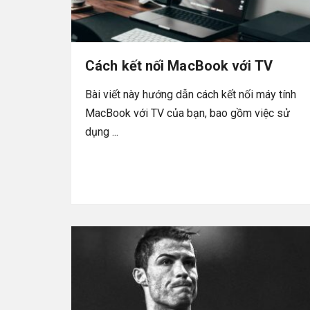
Cách kết nối MacBook với TV
Bài viết này hướng dẫn cách kết nối máy tính
MacBook với TV của bạn, bao gồm việc sử
dụng ...