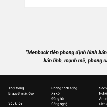
“Menback tiên phong định hình bản 
bản lĩnh, mạnh mẽ, phong c
Thời trang
Phong cách sống
Sách
Bí quyết mặc đẹp
Xe cộ
Nghệ
Đồng hồ
Âm n
Sức khỏe
Công nghệ
Điện