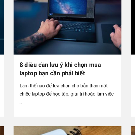
8 điều cần lưu ý khi chọn mua
laptop bạn cần phải biết
Làm thế nào để lựa chọn cho bản thân một
chiếc laptop để học tập, giải trí hoặc làm việc
...