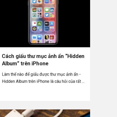
Cách giấu thư mục ảnh ẩn “Hidden
Album” trên iPhone
Làm thế nào để giấu được thư mục ảnh ẩn -
Hidden Album trên iPhone là câu hỏi của rất ...