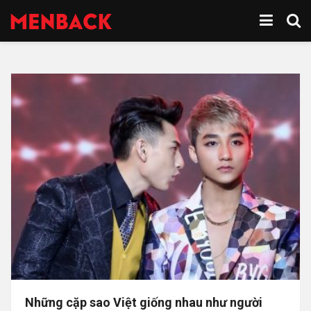
Những cặp sao Việt giống nhau như người