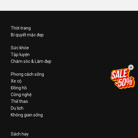
Thời trang
Bí quyết mặc đẹp
Sức khỏe
Tập luyện
Chăm sóc & Làm đẹp
×
Phong cách sống
Xe cộ
Đồng hồ
Công nghệ
Thể thao
Du lịch
Không gian sống
Sách hay