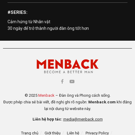
#SERIES:
Cảm hứng từ Nhân vật
30 ngày để trở thành người đàn ông tốt hơn
© 2025
Menback
– Đàn ông và Phong cách sống.
Được phép chia sẻ bài viết, đề nghị ghi rõ nguồn:
Menback.com
khi đăng
lại nội dung từ website này.
Liên hệ hợp tác:
media@menback.com
Trang chủ
Giới thiệu
Liên hệ
Privacy Policy