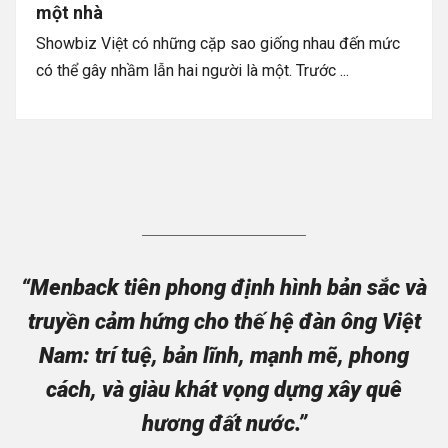
một nhà
Showbiz Việt có những cặp sao giống nhau đến mức
có thể gây nhầm lẫn hai người là một. Trước ...
“Menback tiên phong định hình bản sắc và
truyền cảm hứng cho thế hệ đàn ông Việt
Nam: trí tuệ, bản lĩnh, mạnh mẽ, phong
cách, và giàu khát vọng dựng xây quê
hương đất nước.”