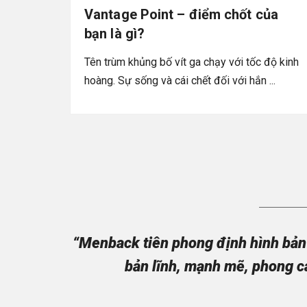
Vantage Point – điểm chốt của
bạn là gì?
Tên trùm khủng bố vít ga chạy với tốc độ kinh
hoàng. Sự sống và cái chết đối với hắn ...
“Menback tiên phong định hình bản 
bản lĩnh, mạnh mẽ, phong c