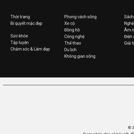
Thời trang
Phong cách sống
Sách
Bí quyết mặc đẹp
Xe cộ
Nghệ
Đồng hồ
Âm n
Sức khỏe
Công nghệ
Điện
Tập luyện
Thể thao
Giải t
Chăm sóc & Làm đẹp
Du lịch
Không gian sống
© 