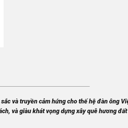
sắc và truyền cảm hứng cho thế hệ đàn ông Việt
ách, và giàu khát vọng dựng xây quê hương đất