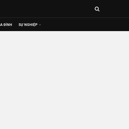
IA ĐÌNH
SỰ NGHIỆP