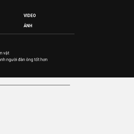
VIDEO
ẢNH
n vật
ành người đàn ông tốt hơn