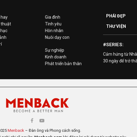
PHÁI ĐẸP
 hay
Gia đình
 thuật
Tình yêu
THƯ VIỆN
hạc
Hôn nhân
 ảnh
Nuôi dạy con
rí
#SERIES:
Sự nghiệp
Cảm hứng từ Nhâ
Kinh doanh
30 ngày để trở th
Phát triển bản thân
2025
Menback
– Đàn ông và Phong cách sống.