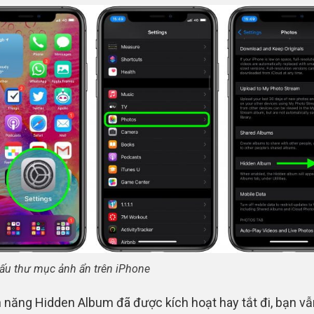
ấu thư mục ảnh ẩn trên iPhone
h năng Hidden Album đã được kích hoạt hay tắt đi, bạn vẫ