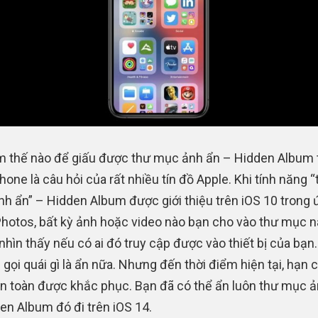
m thế nào để giấu được thư mục ảnh ẩn – Hidden Album 
hone là câu hỏi của rất nhiều tín đồ Apple. Khi tính năng “
h ẩn” – Hidden Album được giới thiệu trên iOS 10 trong 
hotos, bất kỳ ảnh hoặc video nào bạn cho vào thư mục 
 nhìn thấy nếu có ai đó truy cập được vào thiết bị của bạn
n gọi quái gì là ẩn nữa. Nhưng đến thời điểm hiện tại, hạn 
n toàn được khắc phục. Bạn đã có thể ẩn luôn thư mục ả
en Album đó đi trên iOS 14.