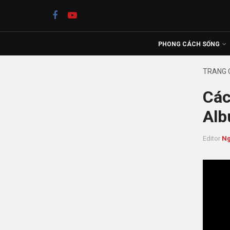
PHONG CÁCH SỐNG
TRANG 
Các
Alb
Editor
Ng