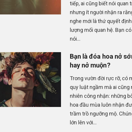
tiếp, ai cũng biết nói quan 
nhưng ít người nhận ra rằn
nghe mới là thứ quyết định
lượng mối quan hệ. Bạn có
nói...
Bạn là đóa hoa nở s
hay nở muộn?
Trong vườn đời rực rỡ, có 
quy luật ngầm mà ai cũng
nhiên công nhận: những b
hoa đầu mùa luôn nhận đ
trầm trồ ngưỡng mộ. Chún
lớn lên với...