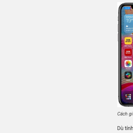
Cách gi
Dù tín