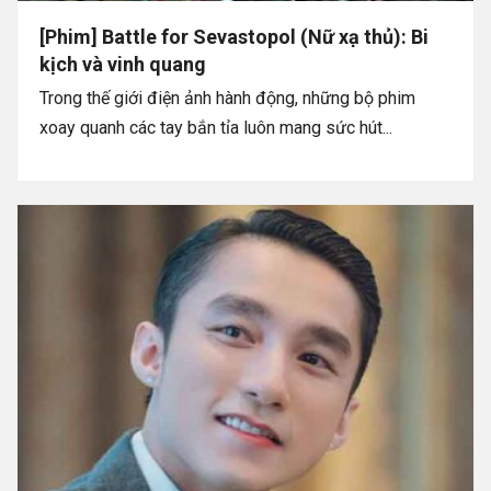
[Phim] Battle for Sevastopol (Nữ xạ thủ): Bi
kịch và vinh quang
Trong thế giới điện ảnh hành động, những bộ phim
xoay quanh các tay bắn tỉa luôn mang sức hút...