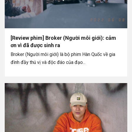
[Review phim] Broker (Người môi giới): cảm
ơn vì đã được sinh ra
Broker (Người môi giới) là bộ phim Hàn Quốc về gia
đình đầy thú vị và độc đáo của đạo...