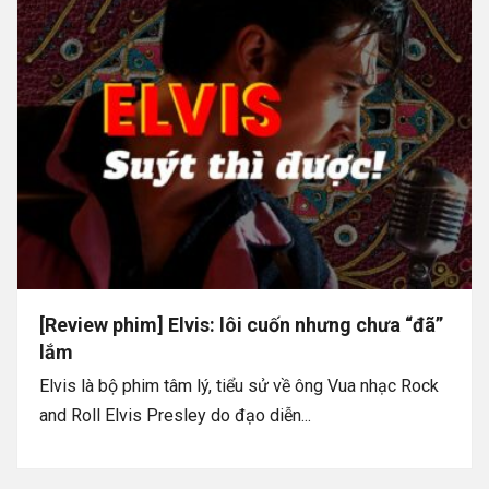
[Review phim] Elvis: lôi cuốn nhưng chưa “đã”
lắm
Elvis là bộ phim tâm lý, tiểu sử về ông Vua nhạc Rock
and Roll Elvis Presley do đạo diễn...