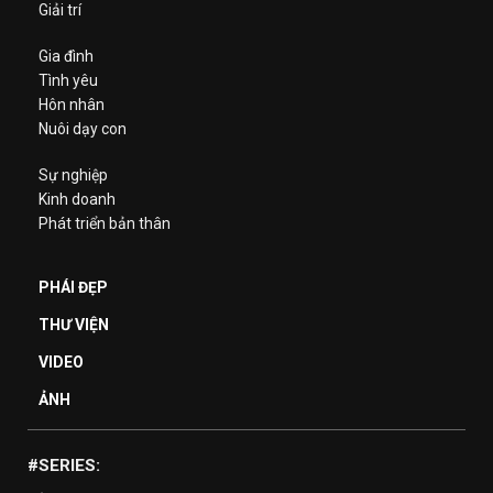
Giải trí
Gia đình
Tình yêu
Hôn nhân
Nuôi dạy con
Sự nghiệp
Kinh doanh
Phát triển bản thân
PHÁI ĐẸP
THƯ VIỆN
VIDEO
ẢNH
#SERIES: