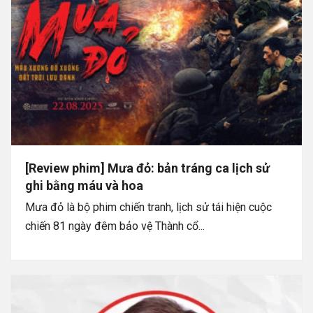
[Review phim] Mưa đỏ: bản tráng ca lịch sử
ghi bằng máu và hoa
Mưa đỏ là bộ phim chiến tranh, lịch sử tái hiện cuộc
chiến 81 ngày đêm bảo vệ Thành cổ...