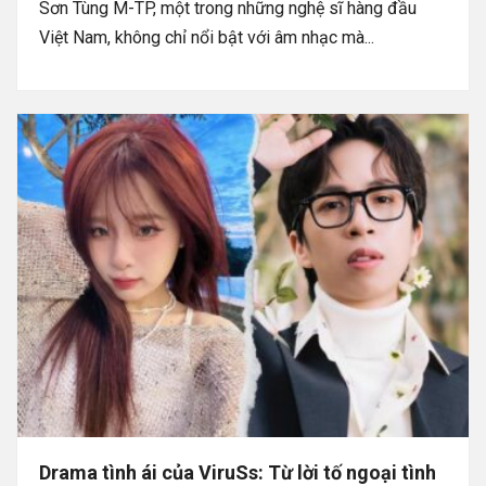
Sơn Tùng M-TP, một trong những nghệ sĩ hàng đầu
Việt Nam, không chỉ nổi bật với âm nhạc mà...
Drama tình ái của ViruSs: Từ lời tố ngoại tình