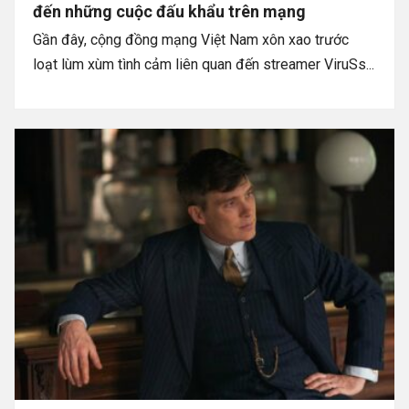
đến những cuộc đấu khẩu trên mạng
Gần đây, cộng đồng mạng Việt Nam xôn xao trước
loạt lùm xùm tình cảm liên quan đến streamer ViruSs...