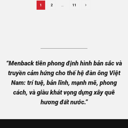
1
2
…
11
“Menback tiên phong định hình bản sắc và
truyền cảm hứng cho thế hệ đàn ông Việt
Nam: trí tuệ, bản lĩnh, mạnh mẽ, phong
cách, và giàu khát vọng dựng xây quê
hương đất nước.”