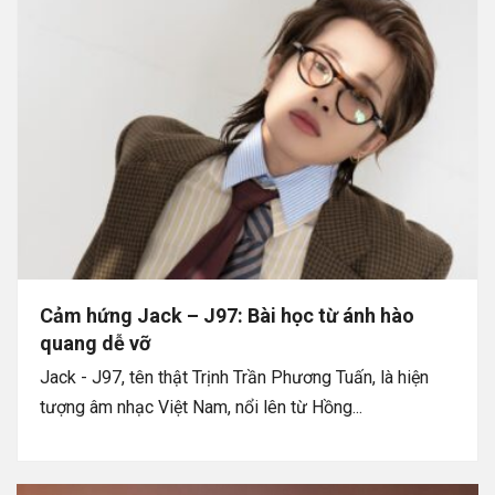
Cảm hứng Jack – J97: Bài học từ ánh hào
quang dễ vỡ
Jack - J97, tên thật Trịnh Trần Phương Tuấn, là hiện
tượng âm nhạc Việt Nam, nổi lên từ Hồng...