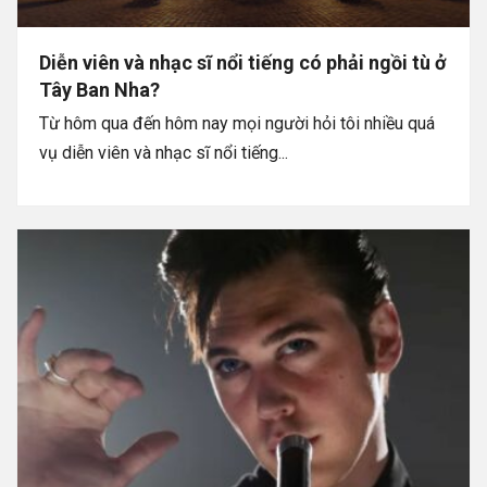
Diễn viên và nhạc sĩ nổi tiếng có phải ngồi tù ở
Tây Ban Nha?
Từ hôm qua đến hôm nay mọi người hỏi tôi nhiều quá
vụ diễn viên và nhạc sĩ nổi tiếng...