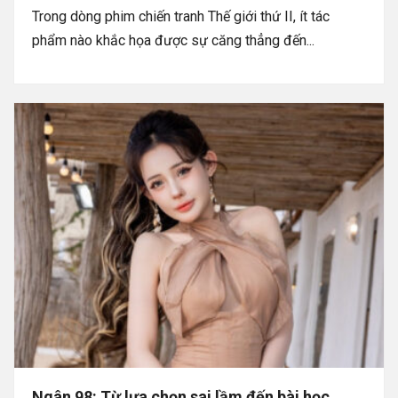
Trong dòng phim chiến tranh Thế giới thứ II, ít tác
phẩm nào khắc họa được sự căng thẳng đến...
Ngân 98: Từ lựa chọn sai lầm đến bài học