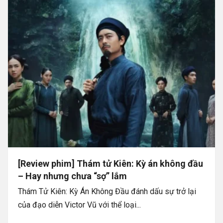
[Review phim] Thám tử Kiên: Kỳ án không đầu
– Hay nhưng chưa “sợ” lắm
Thám Tử Kiên: Kỳ Án Không Đầu đánh dấu sự trở lại
của đạo diễn Victor Vũ với thể loại...