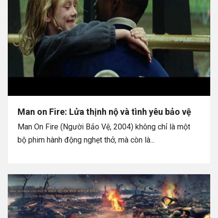
Man on Fire: Lửa thịnh nộ và tình yêu bảo vệ
Man On Fire (Người Bảo Vệ, 2004) không chỉ là một
bộ phim hành động nghẹt thở, mà còn là...