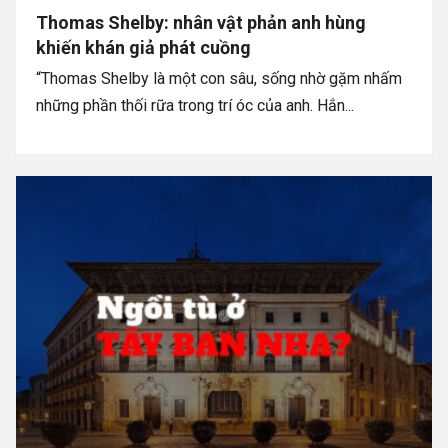
Thomas Shelby: nhân vật phản anh hùng
khiến khán giả phát cuồng
“Thomas Shelby là một con sâu, sống nhờ gặm nhấm
những phần thối rữa trong trí óc của anh. Hắn...