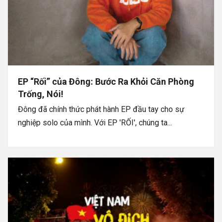
EP “Rối” của Đông: Bước Ra Khỏi Căn Phòng
Trống, Nói!
Đông đã chính thức phát hành EP đầu tay cho sự
nghiệp solo của mình. Với EP 'RỐI', chúng ta...