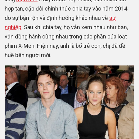
hợp tan, cặp đôi chính thức chia tay vào năm 2014
do sự bận rộn và định hướng khác nhau về
sự
nghiệp
. Sau khi chia tay, họ vẫn xem nhau như bạn,
vẫn đồng hành cùng nhau trong các phần của loạt
phim X-Men. Hiện nay, anh là bố trẻ con, chị đã đề
huề bên người mới.