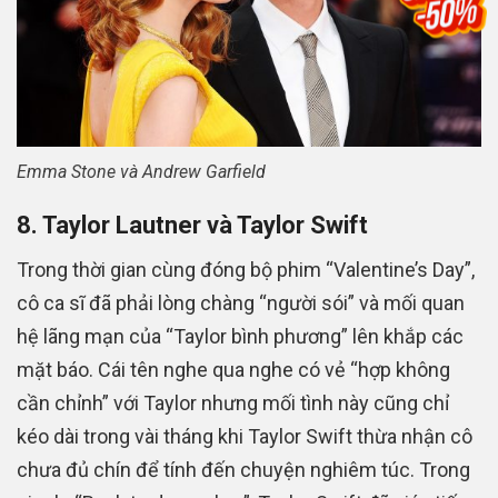
Emma Stone và Andrew Garfield
8. Taylor Lautner và Taylor Swift
Trong thời gian cùng đóng bộ phim “Valentine’s Day”,
cô ca sĩ đã phải lòng chàng “người sói” và mối quan
hệ lãng mạn của “Taylor bình phương” lên khắp các
mặt báo. Cái tên nghe qua nghe có vẻ “hợp không
cần chỉnh” với Taylor nhưng mối tình này cũng chỉ
kéo dài trong vài tháng khi Taylor Swift thừa nhận cô
chưa đủ chín để tính đến chuyện nghiêm túc. Trong