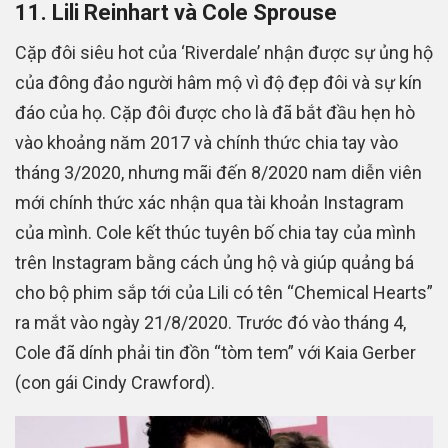
11. Lili Reinhart và Cole Sprouse
Cặp đôi siêu hot của ‘Riverdale’ nhận được sự ủng hộ
của đông đảo người hâm mộ vì độ đẹp đôi và sự kín
đáo của họ. Cặp đôi được cho là đã bắt đầu hẹn hò
vào khoảng năm 2017 và chính thức chia tay vào
tháng 3/2020, nhưng mãi đến 8/2020 nam diễn viên
mới chính thức xác nhận qua tài khoản Instagram
của mình. Cole kết thúc tuyên bố chia tay của mình
trên Instagram bằng cách ủng hộ và giúp quảng bá
cho bộ phim sắp tới của Lili có tên “Chemical Hearts”
ra mắt vào ngày 21/8/2020. Trước đó vào tháng 4,
Cole đã dính phải tin đồn “tòm tem” với Kaia Gerber
(con gái Cindy Crawford).