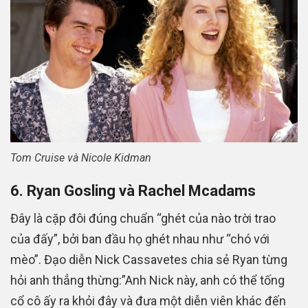
Tom Cruise và Nicole Kidman
6. Ryan Gosling và Rachel Mcadams
Đây là cặp đôi đúng chuẩn “ghét của nào trời trao
của đấy”, bởi ban đầu họ ghét nhau như “chó với
mèo”. Đạo diễn Nick Cassavetes chia sẻ Ryan từng
hỏi anh thẳng thừng:”Anh Nick này, anh có thể tống
cổ cô ấy ra khỏi đây và đưa một diễn viên khác đến