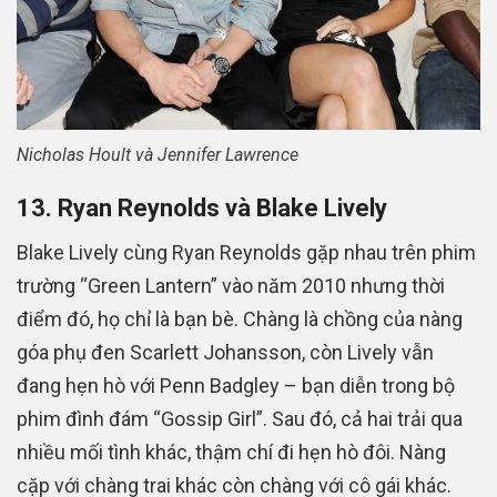
Nicholas Hoult và Jennifer Lawrence
13. Ryan Reynolds và Blake Lively
Blake Lively cùng Ryan Reynolds gặp nhau trên phim
trường “Green Lantern” vào năm 2010 nhưng thời
điểm đó, họ chỉ là bạn bè. Chàng là chồng của nàng
góa phụ đen Scarlett Johansson, còn Lively vẫn
đang hẹn hò với Penn Badgley – bạn diễn trong bộ
phim đình đám “Gossip Girl”. Sau đó, cả hai trải qua
nhiều mối tình khác, thậm chí đi hẹn hò đôi. Nàng
cặp với chàng trai khác còn chàng với cô gái khác.