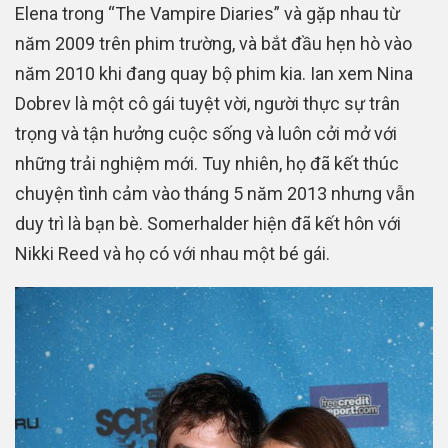
Elena trong “The Vampire Diaries” và gặp nhau từ
năm 2009 trên phim trường, và bắt đầu hẹn hò vào
năm 2010 khi đang quay bộ phim kia. Ian xem Nina
Dobrev là một cô gái tuyệt vời, người thực sự trân
trọng và tận hưởng cuộc sống và luôn cởi mở với
những trải nghiệm mới. Tuy nhiên, họ đã kết thúc
chuyện tình cảm vào tháng 5 năm 2013 nhưng vẫn
duy trì là bạn bè. Somerhalder hiện đã kết hôn với
Nikki Reed và họ có với nhau một bé gái.