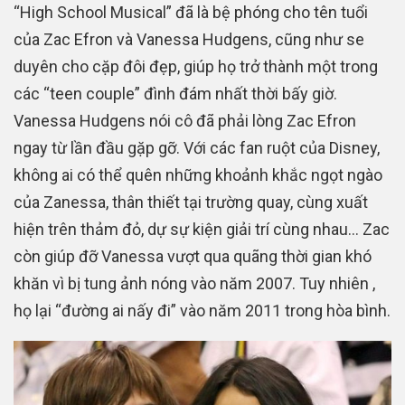
“High School Musical” đã là bệ phóng cho tên tuổi
của Zac Efron và Vanessa Hudgens, cũng như se
duyên cho cặp đôi đẹp, giúp họ trở thành một trong
các “teen couple” đình đám nhất thời bấy giờ.
Vanessa Hudgens nói cô đã phải lòng Zac Efron
ngay từ lần đầu gặp gỡ. Với các fan ruột của Disney,
không ai có thể quên những khoảnh khắc ngọt ngào
của Zanessa, thân thiết tại trường quay, cùng xuất
hiện trên thảm đỏ, dự sự kiện giải trí cùng nhau… Zac
còn giúp đỡ Vanessa vượt qua quãng thời gian khó
khăn vì bị tung ảnh nóng vào năm 2007. Tuy nhiên ,
họ lại “đường ai nấy đi” vào năm 2011 trong hòa bình.