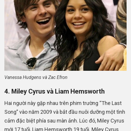
Vanessa Hudgens và Zac Efron
4. Miley Cyrus và Liam Hemsworth
Hai người này gặp nhau trên phim trường “The Last
Song” vào năm 2009 và bắt đầu nuôi dưỡng một tình
cảm đặc biệt phía sau màn ảnh. Lúc đó, Miley Cyrus
mới 17 tuổi, Liam Hemsworth 19 tuổi. Miley Cyrus