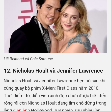
Lili Reinhart và Cole Sprouse
12. Nicholas Hoult và Jennifer Lawrence
Nicholas Hoult và Jennifer Lawrence hẹn hò sau khi
cùng quay bộ phim X-Men: First Class năm 2010.
Thời điểm đó, diễn viên xinh đẹp chưa được biết đến
rộng rãi còn Nicholas Hoult đang tìm chỗ đứng trong
làng
điện ảnh
Hollywood. Tuy nhiên, sau nhiều lần