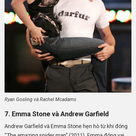
Ryan Gosling và Rachel Mcadams
7. Emma Stone và Andrew Garfield
Andrew Garfield và Emma Stone hẹn hò từ khi đóng
“The amazing spider man” (2011). Emma đóng vai