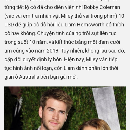
từng tiết lộ cô đã cho diễn viên nhí Bobby Coleman
(vào vai em trai nhân vật Miley thủ vai trong phim) 10
USD để giúp cô dò hỏi liệu Liam Hemsworth có thích
cô hay không. Chuyện tình của họ trồi sụt liên tục
trong suốt 10 năm, và kết thúc bằng một đám cưới
ấm cúng vào năm 2018. Tuy nhiên, không lâu sau đó,
cặp đôi quyết định ly hôn. Hiện nay, Miley vẫn tiếp
tục hình ảnh nổi loạn, còn Liam dành phần lớn thời
gian ở Australia bên bạn gái mới.