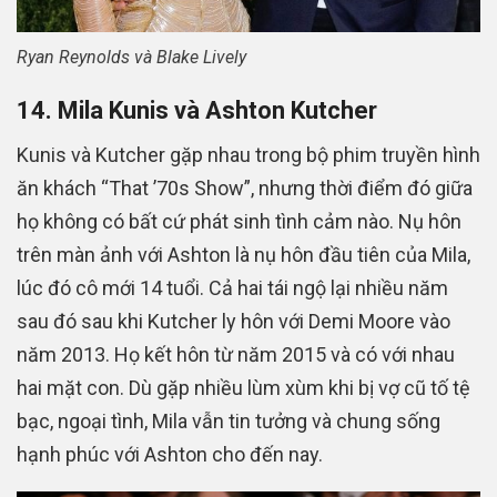
Ryan Reynolds và Blake Lively
14. Mila Kunis và Ashton Kutcher
Kunis và Kutcher gặp nhau trong bộ phim truyền hình
ăn khách “That ’70s Show”, nhưng thời điểm đó giữa
họ không có bất cứ phát sinh tình cảm nào. Nụ hôn
trên màn ảnh với Ashton là nụ hôn đầu tiên của Mila,
lúc đó cô mới 14 tuổi. Cả hai tái ngộ lại nhiều năm
sau đó sau khi Kutcher ly hôn với Demi Moore vào
năm 2013. Họ kết hôn từ năm 2015 và có với nhau
hai mặt con. Dù gặp nhiều lùm xùm khi bị vợ cũ tố tệ
bạc, ngoại tình, Mila vẫn tin tưởng và chung sống
hạnh phúc với Ashton cho đến nay.