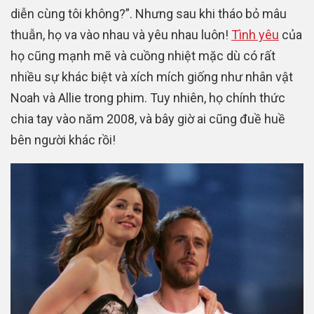
diễn cùng tôi không?”. Nhưng sau khi tháo bỏ mâu
thuẫn, họ va vào nhau và yêu nhau luôn!
Tình yêu
của
họ cũng mạnh mẽ và cuồng nhiệt mặc dù có rất
nhiều sự khác biệt và xích mích giống như nhân vật
Noah và Allie trong phim. Tuy nhiên, họ chính thức
chia tay vào năm 2008, và bây giờ ai cũng đuề huề
bên người khác rồi!