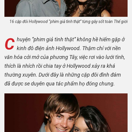
16 cặp đôi Hollywood “phim giả tình thật” từng gây sốt toàn Thế giới
C
huyện “phim giả tình thật” không hề hiếm gặp ở
kinh đô điện ảnh Hollywood. Thậm chí với nền
văn hóa cởi mở của phương Tây, việc rơi vào lưới tình,
thích là nhích rồi chia tay ở Hollywood xảy ra khá
thường xuyên. Dưới đây là những cặp đôi đình đám
đã được se duyên qua tác phẩm họ đóng chung.