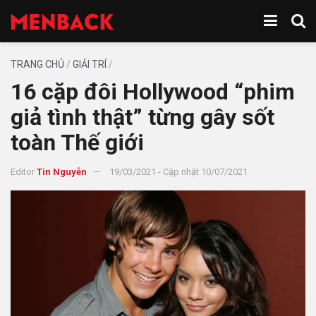
TRANG CHỦ
/
GIẢI TRÍ
/
16 cặp đôi Hollywood “phim
giả tình thật” từng gây sốt
toàn Thế giới
Editor
Tin Nguyễn
19/03/2021 - Cập nhật 10/07/2021