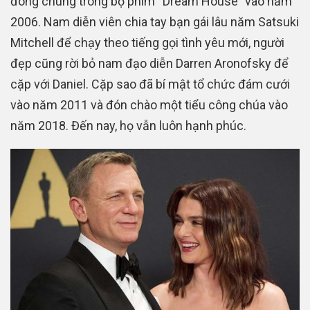
đóng chung trong bộ phim “Dream House” vào năm
2006. Nam diễn viên chia tay bạn gái lâu năm Satsuki
Mitchell để chạy theo tiếng gọi tình yêu mới, người
đẹp cũng rời bỏ nam đạo diễn Darren Aronofsky để
cặp với Daniel. Cặp sao đã bí mật tổ chức đám cưới
vào năm 2011 và đón chào một tiểu công chúa vào
năm 2018. Đến nay, họ vẫn luôn hạnh phúc.