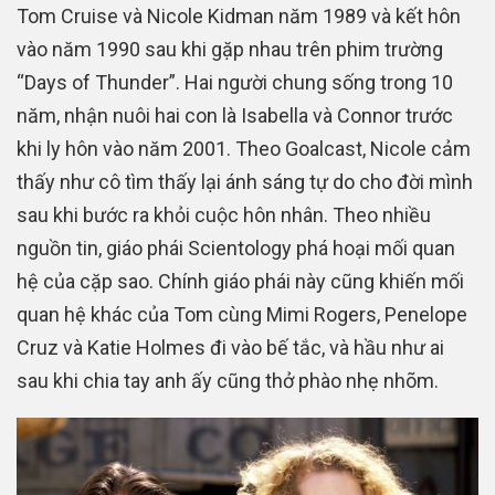
Tom Cruise và Nicole Kidman năm 1989 và kết hôn
vào năm 1990 sau khi gặp nhau trên phim trường
“Days of Thunder”. Hai người chung sống trong 10
năm, nhận nuôi hai con là Isabella và Connor trước
khi ly hôn vào năm 2001. Theo Goalcast, Nicole cảm
thấy như cô tìm thấy lại ánh sáng tự do cho đời mình
sau khi bước ra khỏi cuộc hôn nhân. Theo nhiều
nguồn tin, giáo phái Scientology phá hoại mối quan
hệ của cặp sao. Chính giáo phái này cũng khiến mối
quan hệ khác của Tom cùng Mimi Rogers, Penelope
Cruz và Katie Holmes đi vào bế tắc, và hầu như ai
sau khi chia tay anh ấy cũng thở phào nhẹ nhõm.