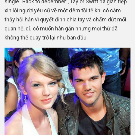
single “Back to december”, Taylor Swift đã gián tiếp
xin lỗi người yêu cũ về một đêm tồi tệ khi cô cảm
thấy hối hận vì quyết định chia tay và chấm dứt mối
quan hệ, dù cô muốn hàn gắn nhưng mọi thứ đã
không thể quay trở lại như ban đầu.