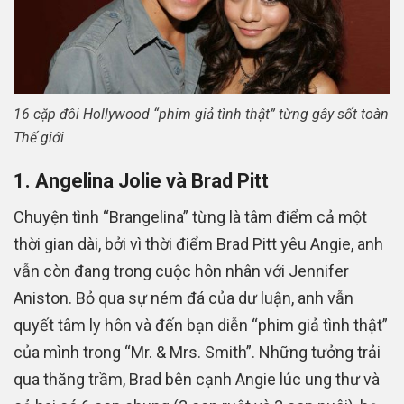
16 cặp đôi Hollywood “phim giả tình thật” từng gây sốt toàn
Thế giới
1. Angelina Jolie và Brad Pitt
Chuyện tình “Brangelina” từng là tâm điểm cả một
thời gian dài, bởi vì thời điểm Brad Pitt yêu Angie, anh
vẫn còn đang trong cuộc hôn nhân với Jennifer
Aniston. Bỏ qua sự ném đá của dư luận, anh vẫn
quyết tâm ly hôn và đến bạn diễn “phim giả tình thật”
của mình trong “Mr. & Mrs. Smith”. Những tưởng trải
qua thăng trầm, Brad bên cạnh Angie lúc ung thư và