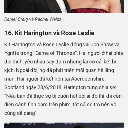
Daniel Craig và Rachel Weisz
16. Kit Harington và Rose Leslie
Kit Harrington và Rose Leslie đóng vai Jon Snow và
Ygritte trong “Game of Thrones”. Hai người ở hai phía
đối địch, yêu nhau say đắm nhưng lại có cái kết bi
kịch. Ngoài đời, họ đã phát triển mối quan hệ lãng
mạn. Hai người đã kết hôn tại Aberdeenshire,
Scotland ngày 23/6/2018. Harington từng chia sẻ:
“Nếu bạn đã thực sự bị cuốn hút bởi ai đó thì khi cần
diễn cảnh tình cảm trên phim, tất cả sẽ trở nên vô
cùng dễ dàng”.