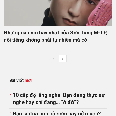
Những câu nói hay nhất của Sơn Tùng M-TP,
nổi tiếng không phải tự nhiên mà có
Bài viết
mới
10 cấp độ lắng nghe: Bạn đang thực sự
nghe hay chỉ đang… “ở đó”?
Bạn là đóa hoa nở sớm hay nở muộn?