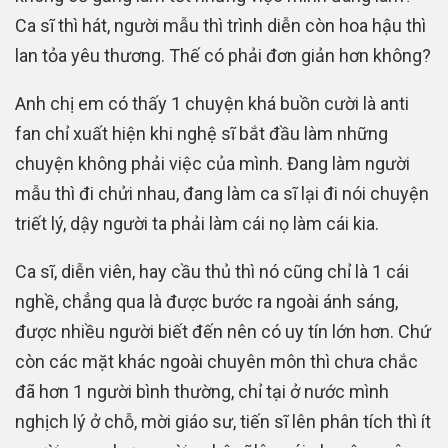
Ca sĩ thì hát, người mẫu thì trình diễn còn hoa hậu thì
lan tỏa yêu thương. Thế có phải đơn giản hơn không?
Anh chị em có thấy 1 chuyện khá buồn cười là anti
fan chỉ xuất hiện khi nghệ sĩ bắt đầu làm những
chuyện không phải việc của mình. Đang làm người
mẫu thì đi chửi nhau, đang làm ca sĩ lại đi nói chuyện
triết lý, dậy người ta phải làm cái nọ làm cái kia.
Ca sĩ, diễn viên, hay cầu thủ thì nó cũng chỉ là 1 cái
nghề, chẳng qua là được bước ra ngoài ánh sáng,
được nhiều người biết đến nên có uy tín lớn hơn. Chứ
còn các mặt khác ngoài chuyên môn thì chưa chắc
đã hơn 1 người bình thường, chỉ tại ở nước mình
nghịch lý ở chỗ, mời giáo sư, tiến sĩ lên phân tích thì ít