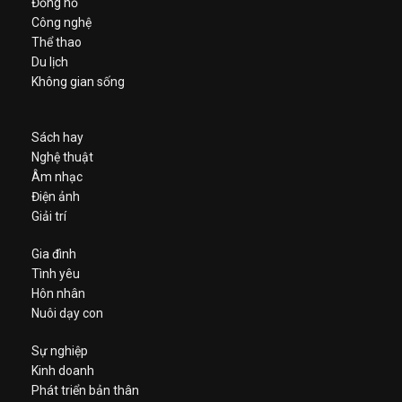
Đồng hồ
Công nghệ
Thể thao
Du lịch
Không gian sống
Sách hay
Nghệ thuật
Âm nhạc
Điện ảnh
Giải trí
Gia đình
Tình yêu
Hôn nhân
Nuôi dạy con
Sự nghiệp
Kinh doanh
Phát triển bản thân