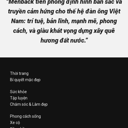
“Menback tiên phong định hình bản sắc và
truyền cảm hứng cho thế hệ đàn ông Việt
Nam: trí tuệ, bản lĩnh, mạnh mẽ, phong
cách, và giàu khát vọng dựng xây quê
hương đất nước.”
Thời trang
Bí quyết mặc đẹp
Sức khỏe
Tập luyện
Chăm sóc & Làm đẹp
Phong cách sống
Xe cộ