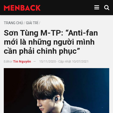
TRANG CHỦ
/
GIẢI TRÍ
/
Sơn Tùng M-TP: “Anti-fan
mới là những người mình
cần phải chinh phục”
Editor
Tin Nguyễn
15/11/2020 - Cập nhật 10/07/2021