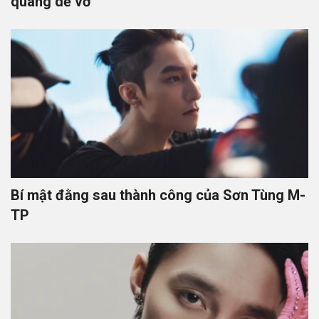
quang dễ vỡ
Bí mật đằng sau thành công của Sơn Tùng M-
TP