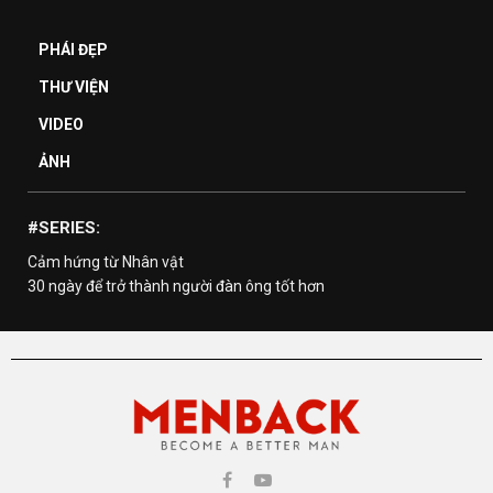
PHÁI ĐẸP
THƯ VIỆN
VIDEO
ẢNH
#SERIES:
Cảm hứng từ Nhân vật
30 ngày để trở thành người đàn ông tốt hơn