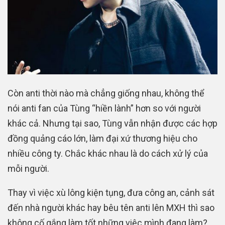
Còn anti thời nào mà chẳng giống nhau, không thể
nói anti fan của Tùng “hiền lành” hơn so với người
khác cả. Nhưng tại sao, Tùng vẫn nhận được các hợp
đồng quảng cáo lớn, làm đại xứ thương hiệu cho
nhiều công ty. Chắc khác nhau là do cách xử lý của
mỗi người.
Thay vì việc xù lông kiện tụng, đưa công an, cảnh sát
đến nhà người khác hay bêu tên anti lên MXH thì sao
không cố gắng làm tốt những việc mình đang làm?