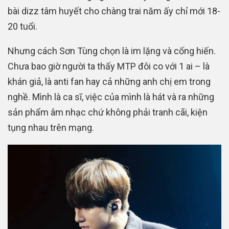
bài dizz tâm huyết cho chàng trai năm ấy chỉ mới 18-
20 tuổi.
Nhưng cách Sơn Tùng chọn là im lặng và cống hiến.
Chưa bao giờ người ta thấy MTP đôi co với 1 ai – là
khán giả, là anti fan hay cả những anh chị em trong
nghề. Mình là ca sĩ, việc của mình là hát và ra những
sản phẩm âm nhạc chứ không phải tranh cãi, kiện
tụng nhau trên mạng.