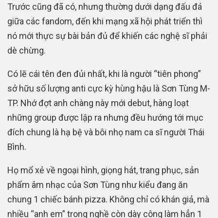
Trước cũng đã có, nhưng thường dưới dạng đấu đá
giữa các fandom, đến khi mạng xã hội phát triển thì
nó mới thực sự bài bản đủ để khiến các nghệ sĩ phải
dè chừng.
Có lẽ cái tên đen đủi nhất, khi là người “tiên phong”
sở hữu số lượng anti cực kỳ hùng hậu là Sơn Tùng M-
TP. Nhớ đợt anh chàng này mới debut, hàng loạt
những group được lập ra nhưng đều hướng tới mục
đích chung là hạ bệ và bôi nhọ nam ca sĩ người Thái
Bình.
Họ mổ xẻ về ngoại hình, giọng hát, trang phục, sản
phẩm âm nhạc của Sơn Tùng như kiểu đang ăn
chung 1 chiếc bánh pizza. Không chỉ có khán giả, mà
nhiều “anh em” trong nghề còn dày công làm hẳn 1