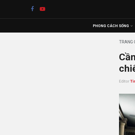
PHONG CÁCH SỐNG
TRANG 
Cần
chi
Editor
Ti