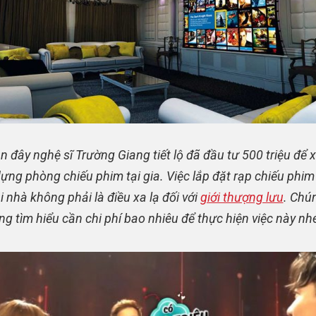
n đây nghệ sĩ Trường Giang tiết lộ đã đầu tư 500 triệu để 
ựng phòng chiếu phim tại gia. Việc lắp đặt rạp chiếu phim
i nhà không phải là điều xa lạ đối với
giới thượng lưu
. Chú
ng tìm hiểu cần chi phí bao nhiêu để thực hiện việc này nh