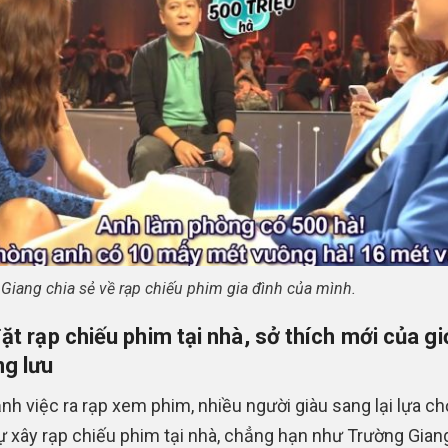
Giang chia sẻ về rạp chiếu phim gia đình của mình.
ặt rạp chiếu phim tại nhà, sở thích mới của gi
g lưu
nh việc ra rạp xem phim, nhiều người giàu sang lại lựa c
ự xây rạp chiếu phim tại nhà, chẳng hạn như Trường Gian