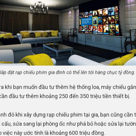
 lắp đặt rạp chiếu phim gia đình có thể lên tới hàng chục tỷ đồng.
ra khi bạn muốn đầu tư thêm hệ thống loa, máy chiếu gắ
 cần đầu tư thêm khoảng 250 đến 350 triệu tiền thiết bị.
nh đó khi xây dựng rạp chiếu phim tại gia, bạn cũng cần 
t cấu, sửa sang lại phòng ốc như phá bỏ hoặc sửa lại tườn
o việc này ước tính là khoảng 600 triệu đồng.