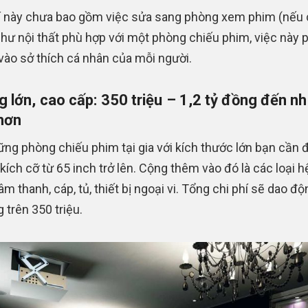
í này chưa bao gồm việc sửa sang phòng xem phim (nếu 
hư nội thất phù hợp với một phòng chiếu phim, việc này 
vào sở thích cá nhân của mỗi người.
 lớn, cao cấp: 350 triệu – 1,2 tỷ đồng đến nh
hơn
ững phòng chiếu phim tại gia với kích thước lớn bạn cần 
 kích cỡ từ 65 inch trở lên. Cộng thêm vào đó là các loại h
m thanh, cáp, tủ, thiết bị ngoại vi. Tổng chi phí sẽ dao độ
 trên 350 triệu.