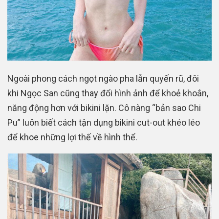
Ngoài phong cách ngọt ngào pha lẫn quyến rũ, đôi
khi Ngọc San cũng thay đổi hình ảnh để khoẻ khoắn,
năng động hơn với bikini lặn. Cô nàng “bản sao Chi
Pu” luôn biết cách tận dụng bikini cut-out khéo léo
để khoe những lợi thế về hình thể.