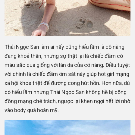
Thái Ngọc San làm ai nấy cũng hiểu lầm là cô nàng
đang khoả thân, nhưng sự thật lại là chiếc đầm có
màu sắc quá giống với làn da của cô nàng. Điều tuyệt
vời chính là chiếc đầm ôm sát này giúp hot girl mạng
xã hội khoe triệt để đường cong hút hồn. Hơn nữa, dù
có hiểu lầm nhưng Thái Ngọc San không hề bị cộng
đồng mạng chê trách, ngược lại khen ngợi hết lời nhờ
vào body quá hoàn mỹ.