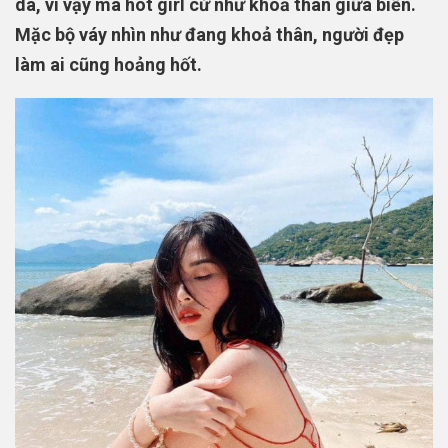
da, vì vậy mà hot girl cứ như khoả thân giữa biển.
Mặc bộ váy nhìn như đang khoả thân, người đẹp
làm ai cũng hoảng hốt.