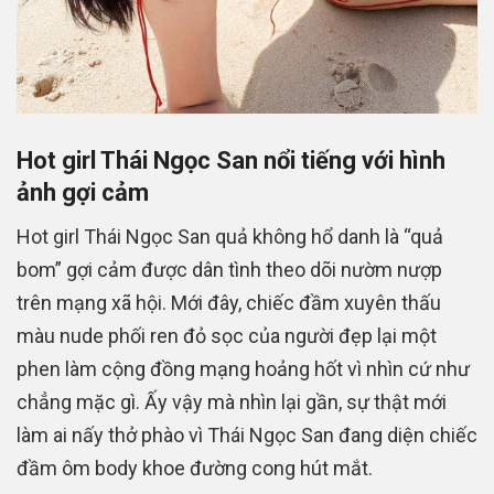
Hot girl Thái Ngọc San nổi tiếng với hình
ảnh gợi cảm
Hot girl Thái Ngọc San quả không hổ danh là “quả
bom” gợi cảm được dân tình theo dõi nườm nượp
trên mạng xã hội. Mới đây, chiếc đầm xuyên thấu
màu nude phối ren đỏ sọc của người đẹp lại một
phen làm cộng đồng mạng hoảng hốt vì nhìn cứ như
chẳng mặc gì. Ấy vậy mà nhìn lại gần, sự thật mới
làm ai nấy thở phào vì Thái Ngọc San đang diện chiếc
đầm ôm body khoe đường cong hút mắt.