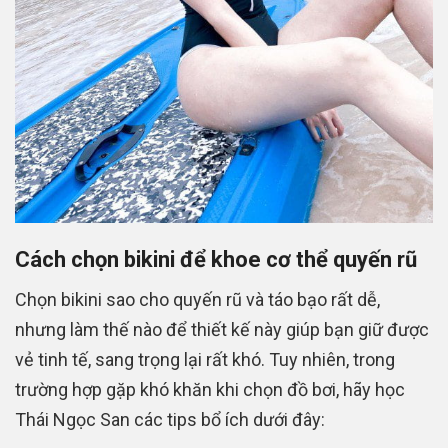
Cách chọn bikini để khoe cơ thể quyến rũ
Chọn bikini sao cho quyến rũ và táo bạo rất dễ,
nhưng làm thế nào để thiết kế này giúp bạn giữ được
vẻ tinh tế, sang trọng lại rất khó. Tuy nhiên, trong
trường hợp gặp khó khăn khi chọn đồ bơi, hãy học
Thái Ngọc San các tips bổ ích dưới đây: