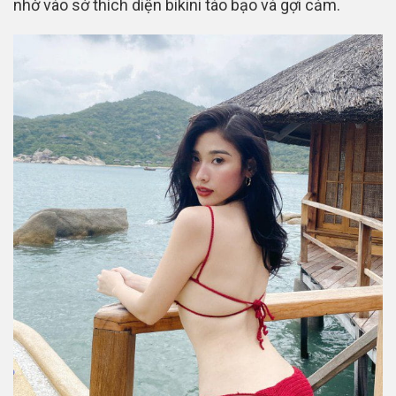
nhờ vào sở thích diện bikini táo bạo và gợi cảm.