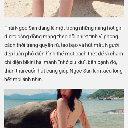
Thái Ngọc San đang là một trong những nàng hot girl
được cộng đồng mạng theo dõi nhiệt tình vì phong
cách thời trang quyến rũ, táo bạo và hút mắt. Người
đẹp luôn phô diễn hình thể một cách triệt để vì chăm
chỉ diện bikini hai mảnh “nhỏ xíu xiu”, bên cạnh đó,
thần thái cuốn hút cũng giúp Ngọc San làm xiêu lòng
hết mọi ánh nhìn.