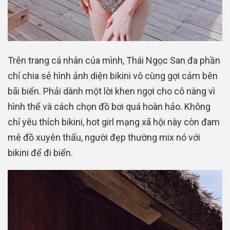
Trên trang cá nhân của mình, Thái Ngọc San đa phần
chỉ chia sẻ hình ảnh diện bikini vô cùng gợi cảm bên
bãi biển. Phải dành một lời khen ngợi cho cô nàng vì
hình thể và cách chọn đồ bơi quá hoàn hảo. Không
chỉ yêu thích bikini, hot girl mạng xã hội này còn đam
mê đồ xuyên thấu, người đẹp thường mix nó với
bikini để đi biển.