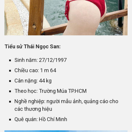
Tiểu sử Thái Ngọc San:
Sinh năm: 27/12/1997
Chiều cao: 1 m 64
Cân nặng: 44 kg
Theo học: Trường Múa TP.HCM
Nghề nghiệp: người mẫu ảnh, quảng cáo cho
các thương hiệu
Quê quán: Hồ Chí Minh