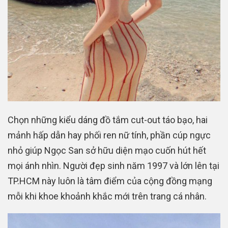
Chọn những kiểu dáng đồ tắm cut-out táo bạo, hai
mảnh hấp dẫn hay phối ren nữ tính, phần cúp ngực
nhỏ giúp Ngọc San sở hữu diện mạo cuốn hút hết
mọi ánh nhìn. Người đẹp sinh năm 1997 và lớn lên tại
TP.HCM này luôn là tâm điểm của cộng đồng mạng
mỗi khi khoe khoảnh khắc mới trên trang cá nhân.