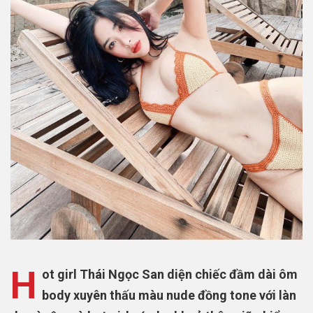
H
ot girl Thái Ngọc San diện chiếc đầm dài ôm
body xuyên thấu màu nude đồng tone với làn