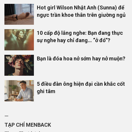
Hot girl Wilson Nhật Anh (Sunna) để
ngực trần khoe thân trên giường ngủ
10 cấp độ lắng nghe: Bạn đang thực
sự nghe hay chỉ đang… “ở đó”?
Bạn là đóa hoa nở sớm hay nở muộn?
5 điều đàn ông hiện đại cần khắc cốt
ghi tâm
—
TẠP CHÍ MENBACK