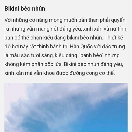
Bikini bèo nhún
Với những cô nàng mong muốn bản thân phải quyến
rũ nhưng vẫn mang nét đáng yêu, xinh xắn và nữ tính,
bạn có thể chọn kiểu dáng bikini bèo nhún. Thiết kế
đồ bơi này rất thịnh hành tại Hàn Quốc với đặc trưng
là màu sắc tươi sáng, kiểu dáng “bánh bèo” nhưng
không kém phần bốc lửa. Bikini bèo nhún đáng yêu,
xinh xắn mà vẫn khoe được đường cong cơ thể.