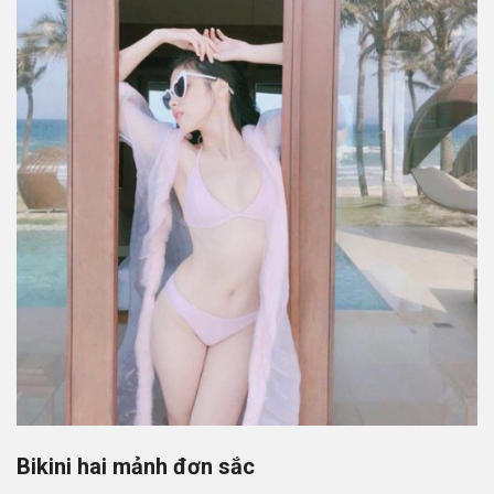
Bikini hai mảnh đơn sắc