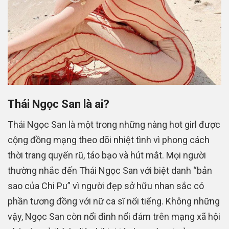
Thái Ngọc San là ai?
Thái Ngọc San là một trong những nàng hot girl được
cộng đồng mạng theo dõi nhiệt tình vì phong cách
thời trang quyến rũ, táo bạo và hút mắt. Mọi người
thường nhắc đến Thái Ngọc San với biệt danh “bản
sao của Chi Pu” vì người đẹp sở hữu nhan sắc có
phần tương đồng với nữ ca sĩ nổi tiếng. Không những
vậy, Ngọc San còn nổi đình nổi đám trên mạng xã hội