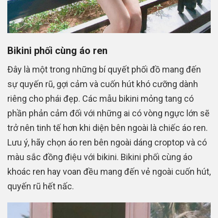
Bikini phối cùng áo ren
Đây là một trong những bí quyết phối đồ mang đến
sự quyến rũ, gợi cảm và cuốn hút khó cưỡng dành
riêng cho phái đẹp. Các mẫu bikini mỏng tang có
phần phản cảm đối với những ai có vòng ngực lớn sẽ
trở nên tinh tế hơn khi diện bên ngoài là chiếc áo ren.
Lưu ý, hãy chọn áo ren bên ngoài dáng croptop và có
màu sắc đồng điệu với bikini. Bikini phối cùng áo
khoác ren hay voan đều mang đến vẻ ngoài cuốn hút,
quyến rũ hết nấc.