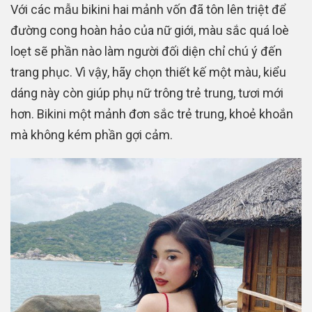
Với các mẫu bikini hai mảnh vốn đã tôn lên triệt để
đường cong hoàn hảo của nữ giới, màu sắc quá loè
loẹt sẽ phần nào làm người đối diện chỉ chú ý đến
trang phục. Vì vậy, hãy chọn thiết kế một màu, kiểu
dáng này còn giúp phụ nữ trông trẻ trung, tươi mới
hơn. Bikini một mảnh đơn sắc trẻ trung, khoẻ khoắn
mà không kém phần gợi cảm.