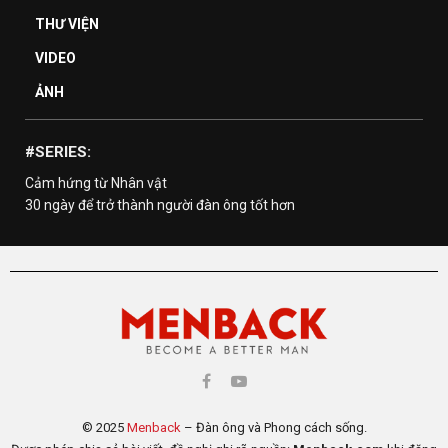
THƯ VIỆN
VIDEO
ẢNH
#SERIES:
Cảm hứng từ Nhân vật
30 ngày để trở thành người đàn ông tốt hơn
© 2025
Menback
– Đàn ông và Phong cách sống.