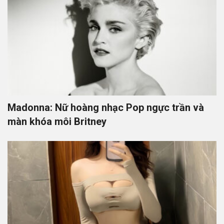
Madonna: Nữ hoàng nhạc Pop ngực trần và
màn khóa môi Britney