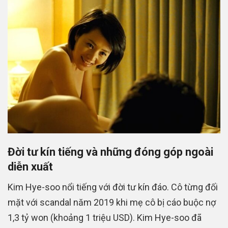
Đời tư kín tiếng và những đóng góp ngoài
diễn xuất
Kim Hye-soo nổi tiếng với đời tư kín đáo. Cô từng đối
mặt với scandal năm 2019 khi mẹ cô bị cáo buộc nợ
1,3 tỷ won (khoảng 1 triệu USD). Kim Hye-soo đã