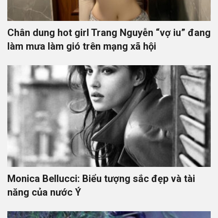
Chân dung hot girl Trang Nguyễn “vợ iu” đang
làm mưa làm gió trên mạng xã hội
Monica Bellucci: Biểu tượng sắc đẹp và tài
năng của nước Ý