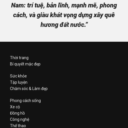
Nam: trí tuệ, bản lĩnh, mạnh mẽ, phong
cách, và giàu khát vọng dựng xây quê
hương đất nước.”
Thời trang
Bí quyết mặc đẹp
Sức khỏe
Tập luyện
Chăm sóc & Làm đẹp
Phong cách sống
Xe cộ
Đồng hồ
Công nghệ
Thể thao