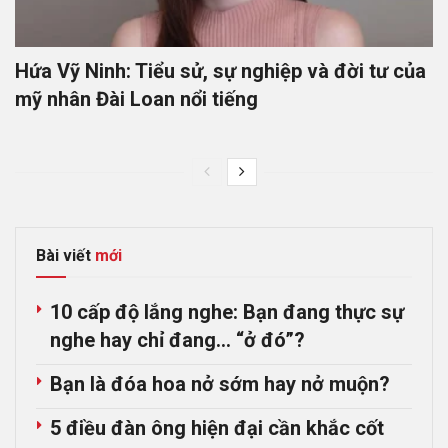
Hứa Vỹ Ninh: Tiểu sử, sự nghiệp và đời tư của
mỹ nhân Đài Loan nổi tiếng
Bài viết
mới
10 cấp độ lắng nghe: Bạn đang thực sự
nghe hay chỉ đang… “ở đó”?
Bạn là đóa hoa nở sớm hay nở muộn?
5 điều đàn ông hiện đại cần khắc cốt