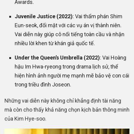
Awards.
Juvenile Justice (2022)
: Vai thẩm phán Shim
Eun-seok, đối mặt với các vụ án vị thành niên.
Vai diễn này giúp cô nổi tiếng toàn cầu và nhận
nhiều lời khen từ khán giả quốc tế.
Under the Queen’s Umbrella (2022)
: Vai Hoàng
hậu Im Hwa-ryeong trong drama lịch sử, thể
hiện hình ảnh người mẹ mạnh mẽ bảo vệ con cái
trong triều đình Joseon.
Những vai diễn này không chỉ khẳng định tài năng
mà còn cho thấy khả năng chọn kịch bản thông minh
của Kim Hye-soo.