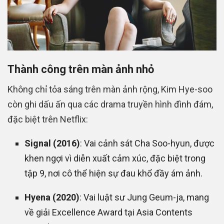
Thành công trên màn ảnh nhỏ
Không chỉ tỏa sáng trên màn ảnh rộng, Kim Hye-soo
còn ghi dấu ấn qua các drama truyền hình đình đám,
đặc biệt trên Netflix:
Signal (2016)
: Vai cảnh sát Cha Soo-hyun, được
khen ngợi vì diễn xuất cảm xúc, đặc biệt trong
tập 9, nơi cô thể hiện sự đau khổ đầy ám ảnh.
Hyena (2020)
: Vai luật sư Jung Geum-ja, mang
về giải Excellence Award tại Asia Contents