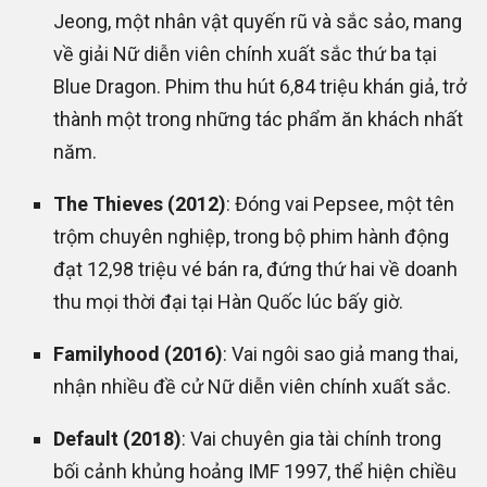
Jeong, một nhân vật quyến rũ và sắc sảo, mang
về giải Nữ diễn viên chính xuất sắc thứ ba tại
Blue Dragon. Phim thu hút 6,84 triệu khán giả, trở
thành một trong những tác phẩm ăn khách nhất
năm.
The Thieves (2012)
: Đóng vai Pepsee, một tên
trộm chuyên nghiệp, trong bộ phim hành động
đạt 12,98 triệu vé bán ra, đứng thứ hai về doanh
thu mọi thời đại tại Hàn Quốc lúc bấy giờ.
Familyhood (2016)
: Vai ngôi sao giả mang thai,
nhận nhiều đề cử Nữ diễn viên chính xuất sắc.
Default (2018)
: Vai chuyên gia tài chính trong
bối cảnh khủng hoảng IMF 1997, thể hiện chiều