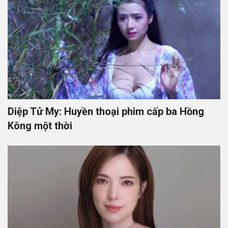
Diệp Tử My: Huyền thoại phim cấp ba Hồng
Kông một thời