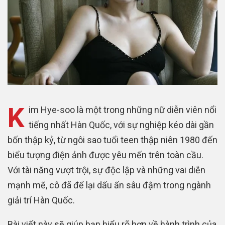
K
im Hye-soo là một trong những nữ diễn viên nổi
tiếng nhất Hàn Quốc, với sự nghiệp kéo dài gần
bốn thập kỷ, từ ngôi sao tuổi teen thập niên 1980 đến
biểu tượng điện ảnh được yêu mến trên toàn cầu.
Với tài năng vượt trội, sự độc lập và những vai diễn
mạnh mẽ, cô đã để lại dấu ấn sâu đậm trong ngành
giải trí Hàn Quốc.
Bài viết này sẽ giúp bạn hiểu rõ hơn về hành trình của