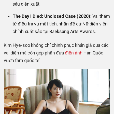
sâu diễn xuất.
The Day I Died: Unclosed Case (2020)
: Vai thám
tử điều tra vụ mất tích, nhận đề cử Nữ diễn viên
chính xuất sắc tại Baeksang Arts Awards.
Kim Hye-soo không chỉ chinh phục khán giả qua các
vai diễn mà còn góp phần đưa
điện ảnh
Hàn Quốc
vươn tầm quốc tế.