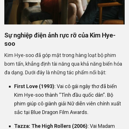
Sự nghiệp điện ảnh rực rỡ của Kim Hye-
soo
Kim Hye-soo đã góp mặt trong hàng loạt bộ phim
bom tấn, khẳng định tài năng qua khả năng biến hóa
đa dạng. Dưới đây là những tác phẩm nổi bật:
First Love (1993)
: Vai cô gái ngây thơ đã biến
Kim Hye-soo thành “Tình đầu quốc dân”. Bộ
phim giúp cô giành giải Nữ diễn viên chính xuất
sắc tại Blue Dragon Film Awards.
Tazza: The High Rollers (2006)
: Vai Madam