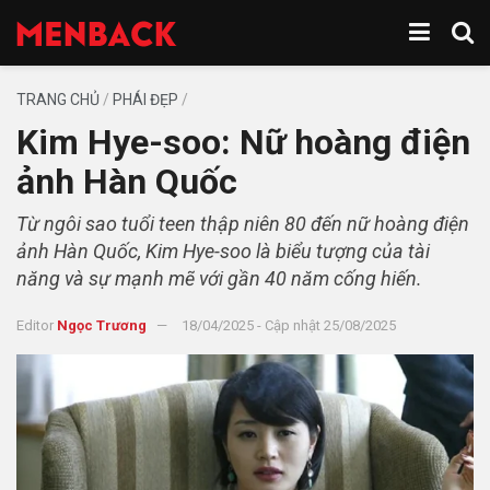
TRANG CHỦ
/
PHÁI ĐẸP
/
Kim Hye-soo: Nữ hoàng điện
ảnh Hàn Quốc
Từ ngôi sao tuổi teen thập niên 80 đến nữ hoàng điện
ảnh Hàn Quốc, Kim Hye-soo là biểu tượng của tài
năng và sự mạnh mẽ với gần 40 năm cống hiến.
Editor
Ngọc Trương
18/04/2025 - Cập nhật 25/08/2025