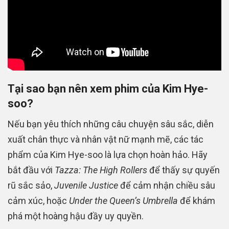
Tại sao bạn nên xem phim của Kim Hye-
soo?
Nếu bạn yêu thích những câu chuyện sâu sắc, diễn
xuất chân thực và nhân vật nữ mạnh mẽ, các tác
phẩm của Kim Hye-soo là lựa chọn hoàn hảo. Hãy
bắt đầu với
Tazza: The High Rollers
để thấy sự quyến
rũ sắc sảo,
Juvenile Justice
để cảm nhận chiều sâu
cảm xúc, hoặc
Under the Queen’s Umbrella
để khám
phá một hoàng hậu đầy uy quyền.