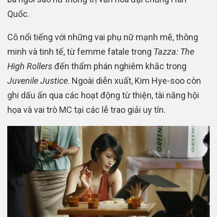
Quốc.
Cô nổi tiếng với những vai phụ nữ mạnh mẽ, thông
minh và tinh tế, từ femme fatale trong
Tazza: The
High Rollers
đến thẩm phán nghiêm khắc trong
Juvenile Justice
. Ngoài diễn xuất, Kim Hye-soo còn
ghi dấu ấn qua các hoạt động từ thiện, tài năng hội
họa và vai trò MC tại các lễ trao giải uy tín.