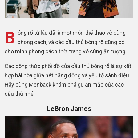
B
óng rổ từ lâu đã là một môn thể thao vô cùng
phong cách, và các cầu thủ bóng rổ cũng có
cho mình phong cách thời trang vô cùng ấn tượng.
Các công thức phối đồ của cầu thủ bóng rổ là sự kết
hợp hài hòa giữa nét năng động và yếu tố sành điệu.
Hãy cùng Menback khám phá gu ăn mặc của các
cầu thủ nhé.
LeBron James