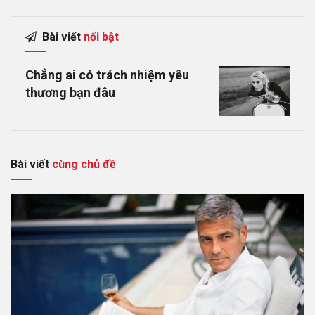
Bài viết
nổi bật
Chẳng ai có trách nhiệm yêu
thương bạn đâu
Bài viết
cùng chủ đề