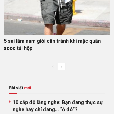
5 sai lầm nam giới cần tránh khi mặc quần
sooc túi hộp
Bài viết
mới
10 cấp độ lắng nghe: Bạn đang thực sự
nghe hay chỉ đang… “ở đó”?