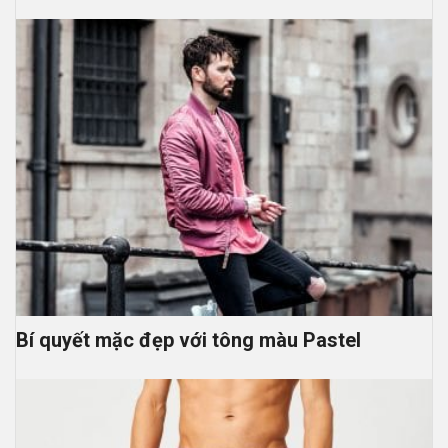
Bí quyết mặc đẹp với tông màu Pastel