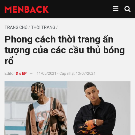
TRANG CHỦ
/
THỜI TRANG
/
Phong cách thời trang ấn
tượng của các cầu thủ bóng
rổ
Editor
D's EP
11/05/2021 - Cập nhật 10/07/2021