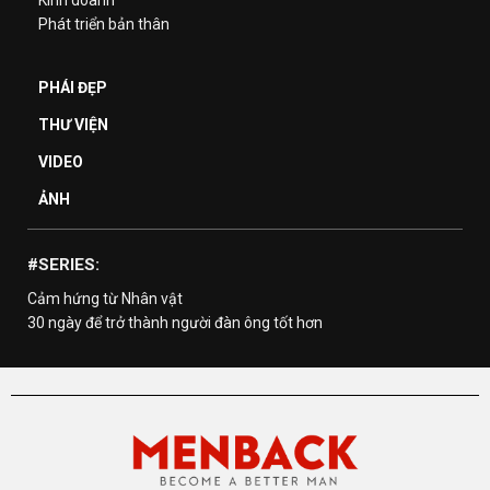
Kinh doanh
Phát triển bản thân
PHÁI ĐẸP
THƯ VIỆN
VIDEO
ẢNH
#SERIES:
Cảm hứng từ Nhân vật
30 ngày để trở thành người đàn ông tốt hơn