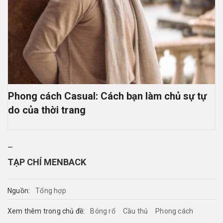
Phong cách Casual: Cách bạn làm chủ sự tự
do của thời trang
–
TẠP CHÍ MENBACK
Nguồn:
Tổng hợp
Xem thêm trong chủ đề:
Bóng rổ
Cầu thủ
Phong cách