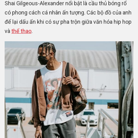
Shai Gilgeous-Alexander nổi bật là cầu thủ bóng rổ
có phong cách cá nhân ấn tượng. Các bộ đồ của anh
để lại dấu ấn khi có sự pha trộn giữa văn hóa hip hop
và
thể thao
.