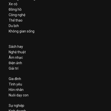
Xe cộ
Đồng hồ
Công nghệ
Thể thao
Du lịch
Không gian sống
Sách hay
Nghệ thuật
Âm nhạc
Điện ảnh
Giải trí
Gia đình
Tình yêu
Hôn nhân
Nuôi dạy con
Sự nghiệp