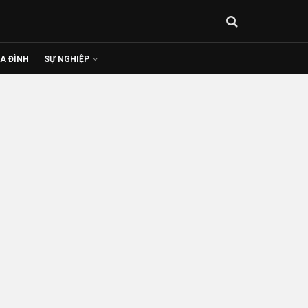
IA ĐÌNH
SỰ NGHIỆP