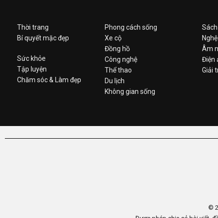
Thời trang
Phong cách sống
Sách
Bí quyết mặc đẹp
Xe cộ
Nghệ
Đồng hồ
Âm n
Sức khỏe
Công nghệ
Điện
Tập luyện
Thể thao
Giải t
Chăm sóc & Làm đẹp
Du lịch
Không gian sống
© 