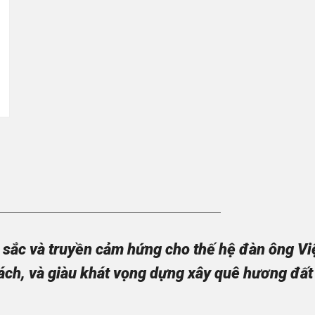
sắc và truyền cảm hứng cho thế hệ đàn ông Việt
ách, và giàu khát vọng dựng xây quê hương đất