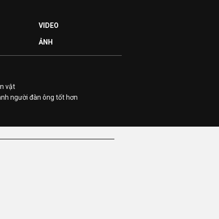
VIDEO
ẢNH
n vật
ành người đàn ông tốt hơn