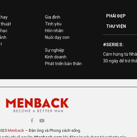
PHÁI ĐẸP
 hay
Gia đình
 thuật
Tình yêu
THƯ VIỆN
hạc
Hôn nhân
 ảnh
Nuôi dạy con
rí
#SERIES:
Sự nghiệp
Cảm hứng từ Nhâ
Kinh doanh
30 ngày để trở th
Phát triển bản thân
2025
Menback
– Đàn ông và Phong cách sống.