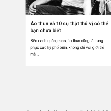
Áo thun và 10 sự thật thú vị có thể
bạn chưa biết
Bên cạnh quần jeans, áo thun cũng là trang
phục cực kỳ phổ biến, không chỉ với giới trẻ
mà ...