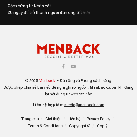
Cảm hứng từ Nhân vật
30 ngày để trở thành người đàn ông tốt hơn
© 2025
Menback
– Đàn ông và Phong cách sống.
Được phép chia sẻ bài viết, đề nghị ghi rõ nguồn:
Menback.com
khi đăng
lại nội dung từ website này.
Liên hệ hợp tác:
media@menback.com
Trang chủ
Giới thiệu
Liên hệ
Privacy Policy
Terms & Conditions
Copyright ©
Góp ý