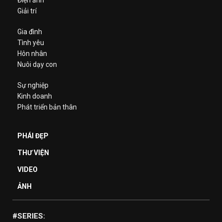
Điện ảnh
Giải trí
Gia đình
Tình yêu
Hôn nhân
Nuôi dạy con
Sự nghiệp
Kinh doanh
Phát triển bản thân
PHÁI ĐẸP
THƯ VIỆN
VIDEO
ẢNH
#SERIES: