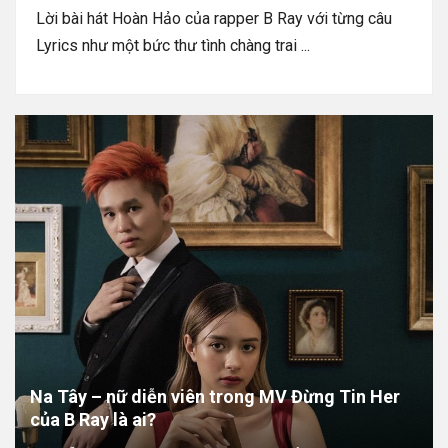
Lời bài hát Hoàn Hảo của rapper B Ray với từng câu
Lyrics như một bức thư tình chàng trai ...
Na Tây – nữ diễn viên trong MV Đừng Tin Her
của B Ray là ai?