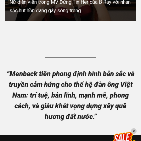
Nữ diễn viên trong MV Đừng Tin Her của B Ray với nhan
sắc hút hồn đang gây sóng trong ...
“Menback tiên phong định hình bản sắc và
truyền cảm hứng cho thế hệ đàn ông Việt
Nam: trí tuệ, bản lĩnh, mạnh mẽ, phong
cách, và giàu khát vọng dựng xây quê
hương đất nước.”
×